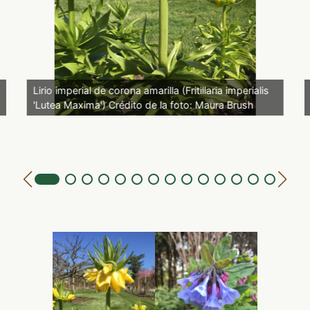
Lirio imperial de corona amarilla (Fritillaria imperialis
'Lutea Maxima') Crédito de la foto: Maura Brush