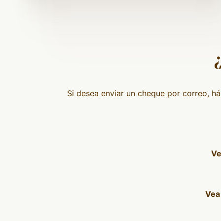
Si desea enviar un cheque por correo, h
Ve
Vea 