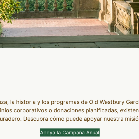
eza, la historia y los programas de Old Westbury Gard
ios corporativos o donaciones planificadas, existe
uradero. Descubra cómo puede apoyar nuestra misi
Apoya la Campaña Anual