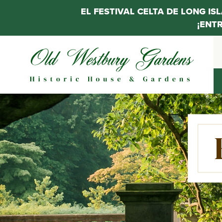
EL FESTIVAL CELTA DE LONG IS
¡ENT
Saltar
al
contenido