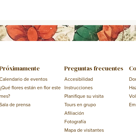
Próximamente
Preguntas frecuentes
Co
Calendario de eventos
Accesibilidad
Do
¿Qué flores están en flor este
Instrucciones
Ha
mes?
Planifique su visita
Vol
Sala de prensa
Tours en grupo
Em
Afiliación
Fotografía
Mapa de visitantes