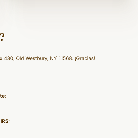
?
x 430, Old Westbury, NY 11568. ¡Gracias!
te
:
IRS: