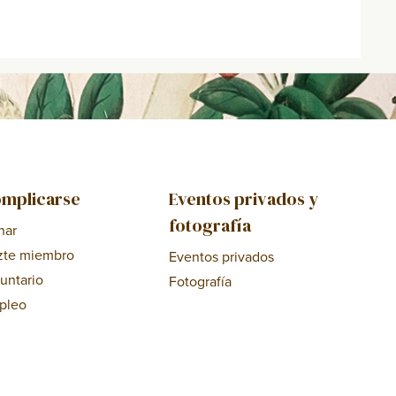
mplicarse
Eventos privados y
fotografía
nar
zte miembro
Eventos privados
untario
Fotografía
pleo