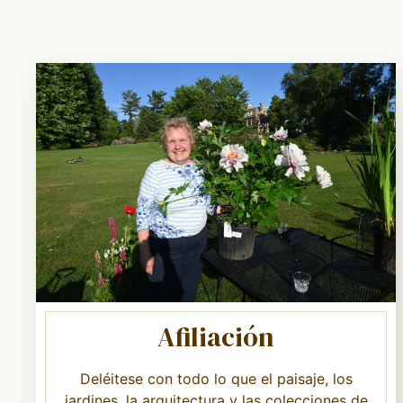
Afiliación
Deléitese con todo lo que el paisaje, los
jardines, la arquitectura y las colecciones de