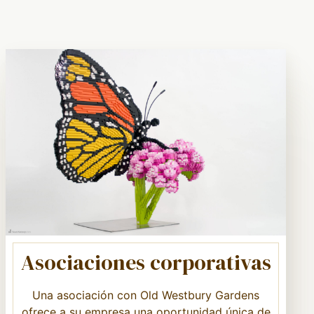
Asociaciones corporativas
Una asociación con Old Westbury Gardens
ofrece a su empresa una oportunidad única de