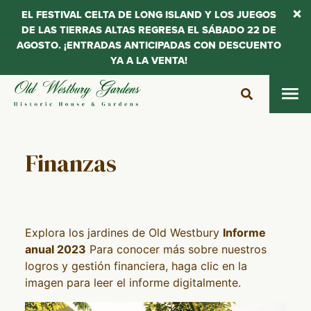
EL FESTIVAL CELTA DE LONG ISLAND Y LOS JUEGOS
DE LAS TIERRAS ALTAS REGRESA EL SÁBADO 22 DE
AGOSTO. ¡ENTRADAS ANTICIPADAS CON DESCUENTO
YA A LA VENTA!
Saltar
al
contenido
Finanzas
Explora los jardines de Old Westbury
Informe
anual 2023
Para conocer más sobre nuestros
logros y gestión financiera, haga clic en la
imagen para leer el informe digitalmente.