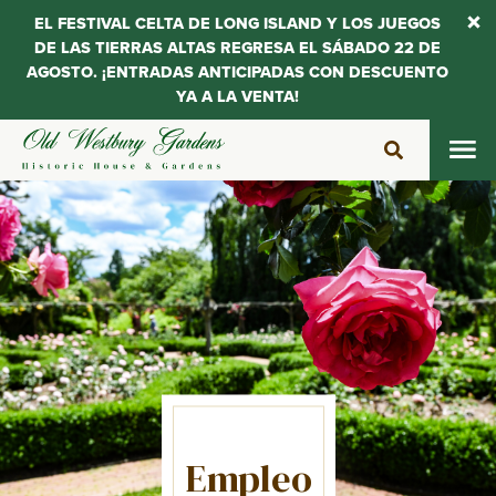
EL FESTIVAL CELTA DE LONG ISLAND Y LOS JUEGOS
DE LAS TIERRAS ALTAS REGRESA EL SÁBADO 22 DE
AGOSTO. ¡ENTRADAS ANTICIPADAS CON DESCUENTO
YA A LA VENTA!
Saltar
al
contenido
Empleo