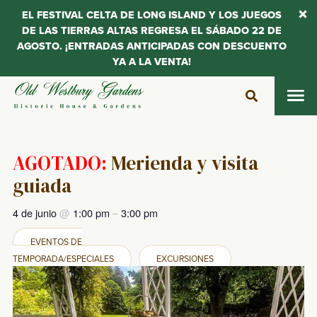
EL FESTIVAL CELTA DE LONG ISLAND Y LOS JUEGOS
DE LAS TIERRAS ALTAS REGRESA EL SÁBADO 22 DE
AGOSTO. ¡ENTRADAS ANTICIPADAS CON DESCUENTO
YA A LA VENTA!
Saltar
al
contenido
AGOTADO:
Merienda y visita
guiada
4 de junio
@
1:00 pm
–
3:00 pm
EVENTOS DE
TEMPORADA/ESPECIALES
EXCURSIONES