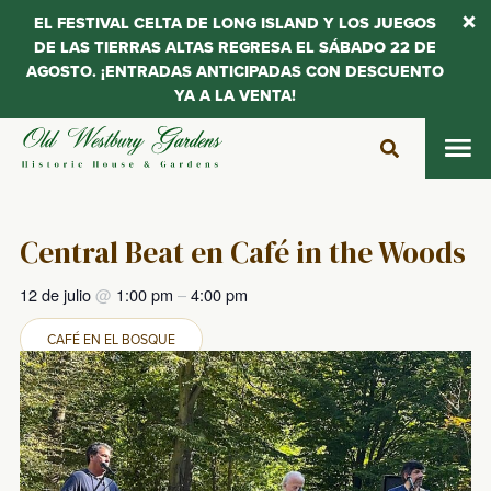
EL FESTIVAL CELTA DE LONG ISLAND Y LOS JUEGOS
DE LAS TIERRAS ALTAS REGRESA EL SÁBADO 22 DE
AGOSTO. ¡ENTRADAS ANTICIPADAS CON DESCUENTO
YA A LA VENTA!
Saltar
al
contenido
Central Beat en Café in the Woods
12 de julio
@
1:00 pm
–
4:00 pm
CAFÉ EN EL BOSQUE