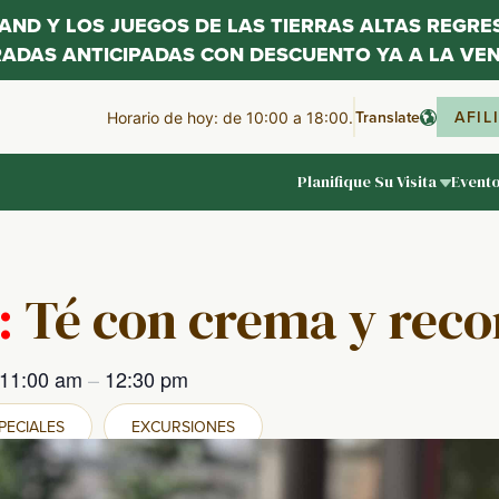
LAND Y LOS JUEGOS DE LAS TIERRAS ALTAS REGR
RADAS ANTICIPADAS CON DESCUENTO YA A LA VEN
Translate
AFIL
Horario de hoy: de 10:00 a 18:00.
Planifique Su Visita
Event
:
Té con crema y reco
11:00 am
–
12:30 pm
PECIALES
EXCURSIONES