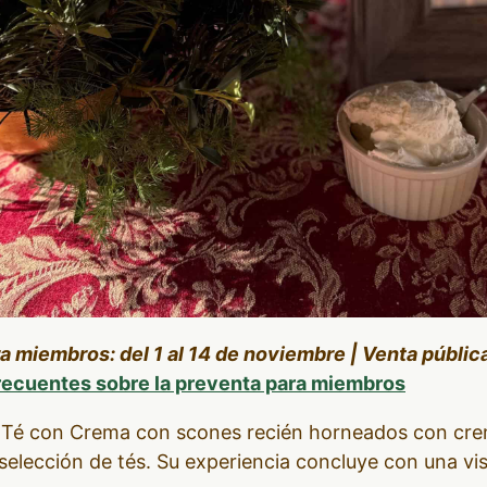
miembros: del 1 al 14 de noviembre | Venta pública
recuentes sobre la preventa para miembros
al Té con Crema con scones recién horneados con cr
selección de tés. Su experiencia concluye con una vis