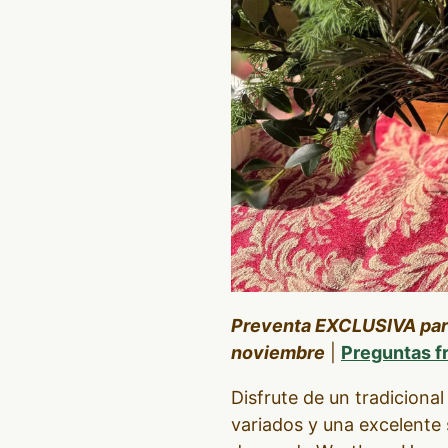
Preventa EXCLUSIVA para 
noviembre
|
Preguntas f
Disfrute de un tradicion
variados y una excelente 