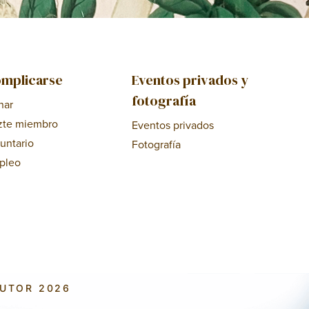
mplicarse
Eventos privados y
fotografía
nar
zte miembro
Eventos privados
untario
Fotografía
pleo
AUTOR 2026