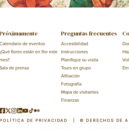
Próximamente
Preguntas frecuentes
Co
Calendario de eventos
Accesibilidad
Do
¿Qué flores están en flor este
Instrucciones
Ha
mes?
Planifique su visita
Vol
Sala de prensa
Tours en grupo
Em
Afiliación
Fotografía
Mapa de visitantes
Finanzas
POLÍTICA DE PRIVACIDAD
|
© DERECHOS DE 