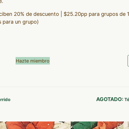
e.
ciben 20% de descuento | $25.20pp para grupos de 1
 para un grupo)
Hazte miembro
AGOTADO:
rrido
Té