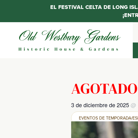
EL FESTIVAL CELTA DE LONG IS
¡ENT
Saltar
al
contenido
AGOTADO
3 de diciembre de 2025
@
EVENTOS DE TEMPORADA/ES