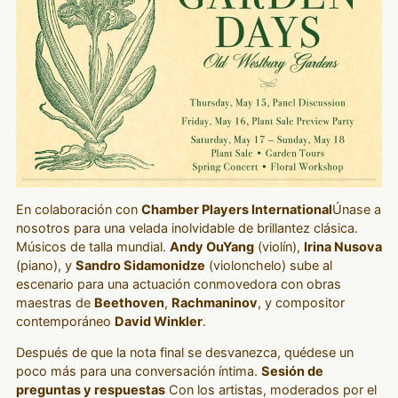
En colaboración con
Chamber Players International
Únase a
nosotros para una velada inolvidable de brillantez clásica.
Músicos de talla mundial.
Andy OuYang
(violín),
Irina Nusova
(piano), y
Sandro Sidamonidze
(violonchelo) sube al
escenario para una actuación conmovedora con obras
maestras de
Beethoven
,
Rachmaninov
, y compositor
contemporáneo
David Winkler
.
Después de que la nota final se desvanezca, quédese un
poco más para una conversación íntima.
Sesión de
preguntas y respuestas
Con los artistas, moderados por el