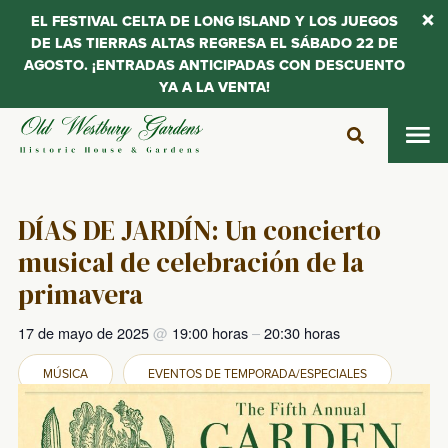
EL FESTIVAL CELTA DE LONG ISLAND Y LOS JUEGOS
DE LAS TIERRAS ALTAS REGRESA EL SÁBADO 22 DE
AGOSTO. ¡ENTRADAS ANTICIPADAS CON DESCUENTO
YA A LA VENTA!
Saltar
al
contenido
DÍAS DE JARDÍN: Un concierto
musical de celebración de la
primavera
17 de mayo de 2025
@
19:00 horas
–
20:30 horas
MÚSICA
EVENTOS DE TEMPORADA/ESPECIALES