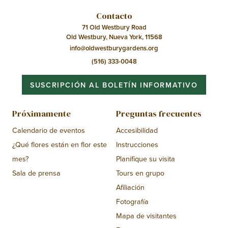
Contacto
71 Old Westbury Road
Old Westbury, Nueva York, 11568
info@oldwestburygardens.org
(516) 333-0048
SUSCRIPCIÓN AL BOLETÍN INFORMATIVO
Próximamente
Preguntas frecuentes
Calendario de eventos
Accesibilidad
¿Qué flores están en flor este
Instrucciones
mes?
Planifique su visita
Sala de prensa
Tours en grupo
Afiliación
Fotografía
Mapa de visitantes