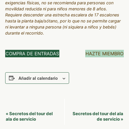
exigencias físicas, no se recomienda para personas con
movilidad reducida ni para niños menores de 8 años.
Requiere descender una estrecha escalera de 17 escalones
hasta la planta baja/sótano, por lo que no se permite cargar
ni levantar a ninguna persona (ni siquiera a niños y bebés)
durante el recorrido.
COMPRA DE ENTRADAS
HAZTE MIEMBRO
Añadir al calendario
Navegación
Secretos del tour del
Secretos del tour del ala
«
del
ala de servicio
de servicio
»