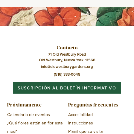
Evento
Contacto
71 Old Westbury Road
Old Westbury, Nueva York, 11568
info@oldwestburygardens.org
(516) 333-0048
SUSCRIPCIÓN AL BOLETÍN INFORMATIVO
Próximamente
Preguntas frecuentes
Calendario de eventos
Accesibilidad
¿Qué flores están en flor este
Instrucciones
mes?
Planifique su visita