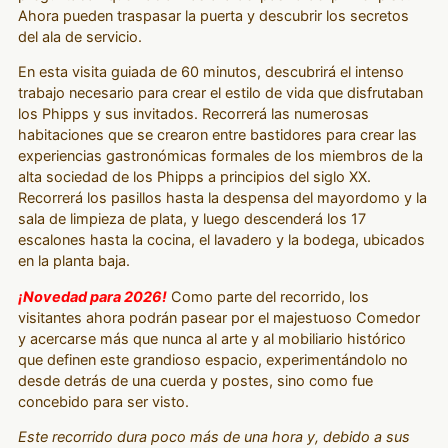
Ahora pueden traspasar la puerta y descubrir los secretos
del ala de servicio.
En esta visita guiada de 60 minutos, descubrirá el intenso
trabajo necesario para crear el estilo de vida que disfrutaban
los Phipps y sus invitados. Recorrerá las numerosas
habitaciones que se crearon entre bastidores para crear las
experiencias gastronómicas formales de los miembros de la
alta sociedad de los Phipps a principios del siglo XX.
Recorrerá los pasillos hasta la despensa del mayordomo y la
sala de limpieza de plata, y luego descenderá los 17
escalones hasta la cocina, el lavadero y la bodega, ubicados
en la planta baja.
¡Novedad para 2026!
Como parte del recorrido, los
visitantes ahora podrán pasear por el majestuoso Comedor
y acercarse más que nunca al arte y al mobiliario histórico
que definen este grandioso espacio, experimentándolo no
desde detrás de una cuerda y postes, sino como fue
concebido para ser visto.
Este recorrido dura poco más de una hora y, debido a sus