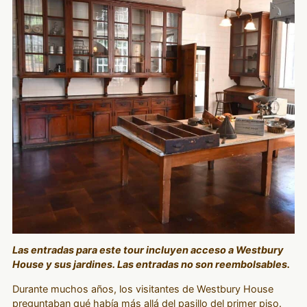
Las entradas para este tour incluyen acceso a Westbury
House y sus jardines. Las entradas no son reembolsables.
Durante muchos años, los visitantes de Westbury House
preguntaban qué había más allá del pasillo del primer piso.