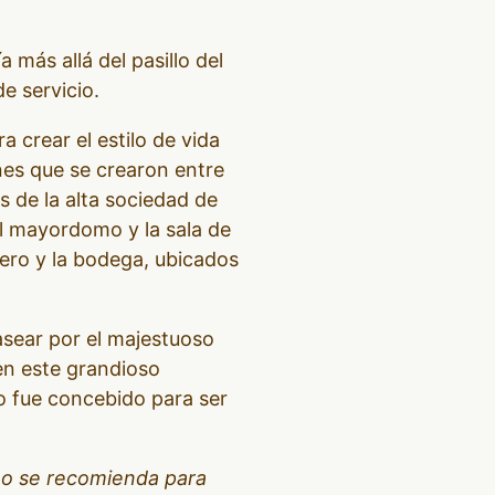
más allá del pasillo del
e servicio.
a crear el estilo de vida
nes que se crearon entre
 de la alta sociedad de
del mayordomo y la sala de
dero y la bodega, ubicados
asear por el majestuoso
en este grandioso
o fue concebido para ser
 no se recomienda para