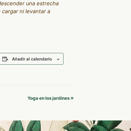
 descender una estrecha
 cargar ni levantar a
Añadir al calendario
»
Yoga en los jardines