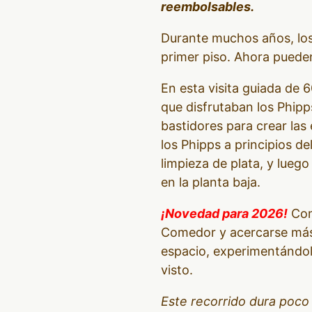
reembolsables.
Durante muchos años, los 
primer piso. Ahora pueden 
En esta visita guiada de 6
que disfrutaban los Phipp
bastidores para crear las
los Phipps a principios de
limpieza de plata, y lueg
en la planta baja.
¡Novedad para 2026!
Como
Comedor y acercarse más q
espacio, experimentándol
visto.
Este recorrido dura poco