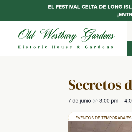
EL FESTIVAL CELTA DE LONG IS
¡ENT
Saltar
al
contenido
Secretos d
7 de junio
@
3:00 pm
–
4:
EVENTOS DE TEMPORADA/ES