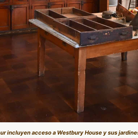
our incluyen acceso a Westbury House y sus jardine