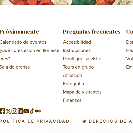
Próximamente
Preguntas frecuentes
Co
Calendario de eventos
Accesibilidad
Do
¿Qué flores están en flor este
Instrucciones
Ha
mes?
Planifique su visita
Vol
Sala de prensa
Tours en grupo
Em
Afiliación
Fotografía
Mapa de visitantes
Finanzas
POLÍTICA DE PRIVACIDAD
|
© DERECHOS DE 