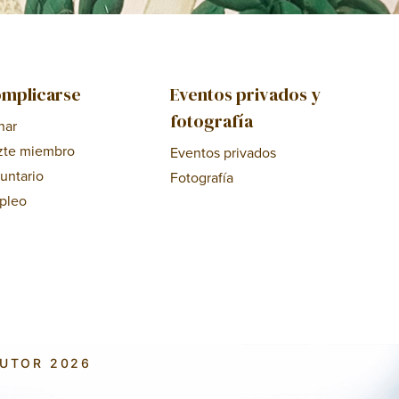
mplicarse
Eventos privados y
fotografía
nar
zte miembro
Eventos privados
untario
Fotografía
pleo
AUTOR 2026