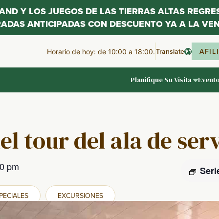
LAND Y LOS JUEGOS DE LAS TIERRAS ALTAS REGR
RADAS ANTICIPADAS CON DESCUENTO YA A LA VEN
Translate
AFIL
Horario de hoy: de 10:00 a 18:00.
Planifique Su Visita
Event
el tour del ala de ser
00 pm
Seri
PECIALES
EXCURSIONES