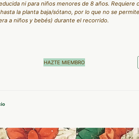
educida ni para niños menores de 8 años. Requiere
hasta la planta baja/sótano, por lo que no se permite
era a niños y bebés) durante el recorrido.
HAZTE MIEMBRO
cio