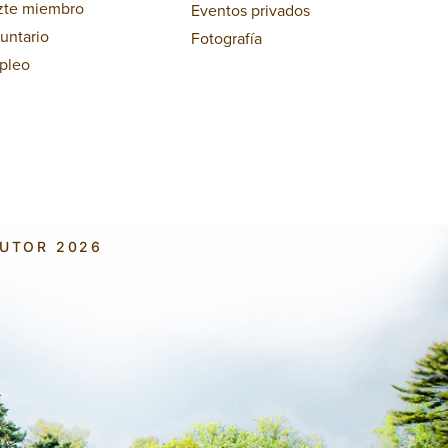
zte miembro
Eventos privados
untario
Fotografía
pleo
AUTOR 2026