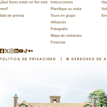
¿Qué flores están en flor este
Instrucciones
Ha
mes?
Planifique su visita
Vol
Sala de prensa
Tours en grupo
Em
Afiliación
Fotografía
Mapa de visitantes
Finanzas
POLÍTICA DE PRIVACIDAD
|
© DERECHOS DE 