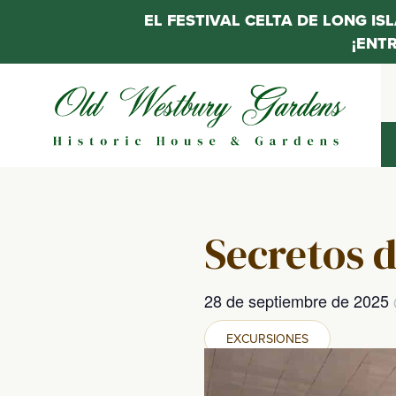
EL FESTIVAL CELTA DE LONG IS
¡ENT
Saltar
al
contenido
Secretos d
28 de septiembre de 2025
EXCURSIONES