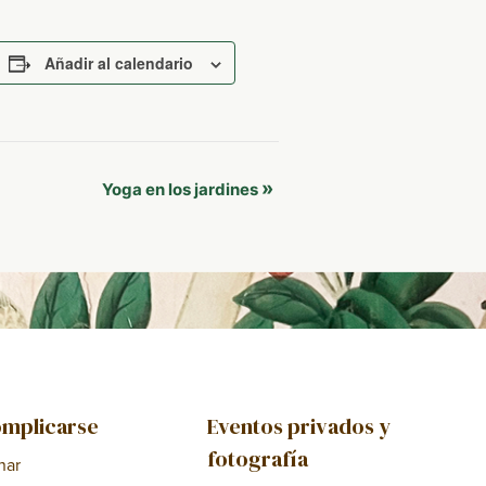
Añadir al calendario
»
Yoga en los jardines
mplicarse
Eventos privados y
fotografía
nar