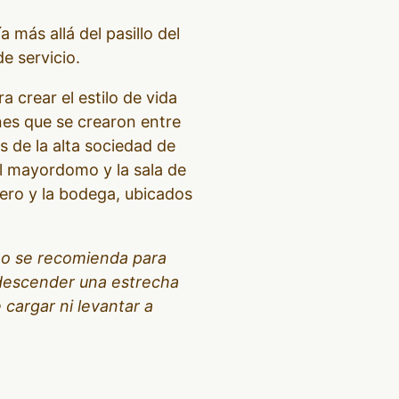
más allá del pasillo del
e servicio.
a crear el estilo de vida
nes que se crearon entre
 de la alta sociedad de
del mayordomo y la sala de
dero y la bodega, ubicados
 no se recomienda para
 descender una estrecha
 cargar ni levantar a