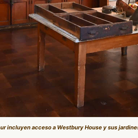
our incluyen acceso a Westbury House y sus jardine