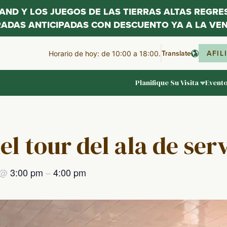
LAND Y LOS JUEGOS DE LAS TIERRAS ALTAS REGR
RADAS ANTICIPADAS CON DESCUENTO YA A LA VEN
Translate
AFIL
Horario de hoy: de 10:00 a 18:00.
Planifique Su Visita
Event
el tour del ala de ser
@
3:00 pm
–
4:00 pm