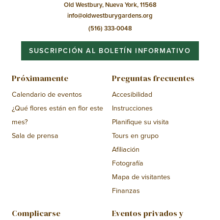
Old Westbury, Nueva York, 11568
info@oldwestburygardens.org
(516) 333-0048
SUSCRIPCIÓN AL BOLETÍN INFORMATIVO
Próximamente
Preguntas frecuentes
Calendario de eventos
Accesibilidad
¿Qué flores están en flor este
Instrucciones
mes?
Planifique su visita
Sala de prensa
Tours en grupo
Afiliación
Fotografía
Mapa de visitantes
Finanzas
Complicarse
Eventos privados y