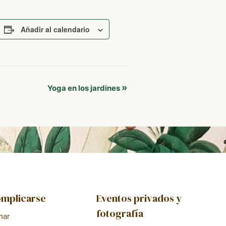
Añadir al calendario
»
Yoga en los jardines
mplicarse
Eventos privados y
fotografía
nar