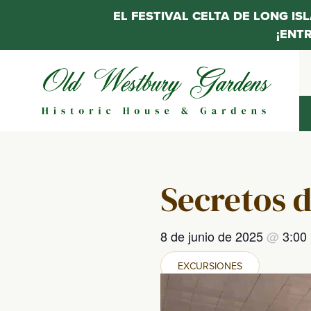
EL FESTIVAL CELTA DE LONG IS
¡ENT
Saltar
al
contenido
Secretos d
8 de junio de 2025
@
3:00
EXCURSIONES