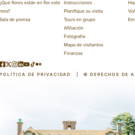
¿Qué flores están en flor este
Instrucciones
Ha
mes?
Planifique su visita
Vol
Sala de prensa
Tours en grupo
Em
Afiliación
Fotografía
Mapa de visitantes
Finanzas
POLÍTICA DE PRIVACIDAD
|
© DERECHOS DE 