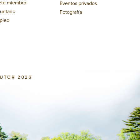
zte miembro
Eventos privados
untario
Fotografía
pleo
AUTOR 2026