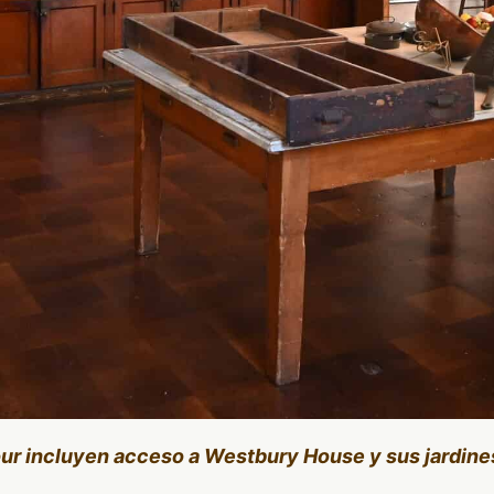
our incluyen acceso a Westbury House y sus jardine