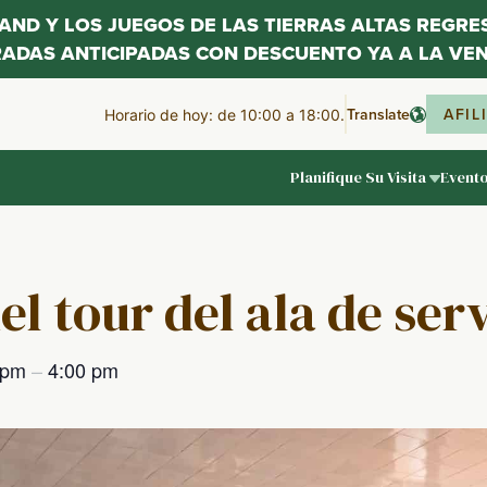
LAND Y LOS JUEGOS DE LAS TIERRAS ALTAS REGR
RADAS ANTICIPADAS CON DESCUENTO YA A LA VEN
Translate
AFIL
Horario de hoy: de 10:00 a 18:00.
Planifique Su Visita
Event
el tour del ala de ser
 pm
–
4:00 pm