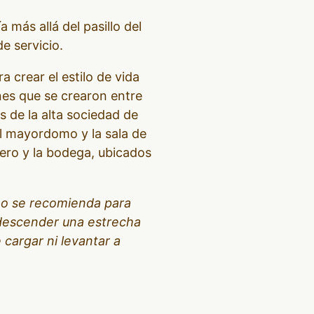
más allá del pasillo del
e servicio.
a crear el estilo de vida
nes que se crearon entre
 de la alta sociedad de
del mayordomo y la sala de
dero y la bodega, ubicados
 no se recomienda para
 descender una estrecha
 cargar ni levantar a