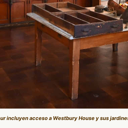
our incluyen acceso a Westbury House y sus jardine