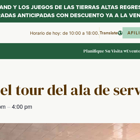
LAND Y LOS JUEGOS DE LAS TIERRAS ALTAS REGR
RADAS ANTICIPADAS CON DESCUENTO YA A LA VEN
Translate
AFIL
Horario de hoy: de 10:00 a 18:00.
Planifique Su Visita
Event
el tour del ala de ser
 pm
–
4:00 pm