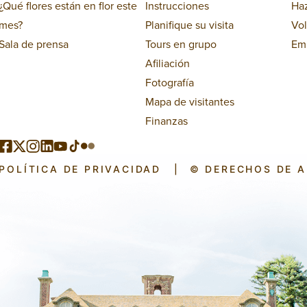
¿Qué flores están en flor este
Instrucciones
Ha
mes?
Planifique su visita
Vol
Sala de prensa
Tours en grupo
Em
Afiliación
Fotografía
Mapa de visitantes
Finanzas
POLÍTICA DE PRIVACIDAD
|
© DERECHOS DE 