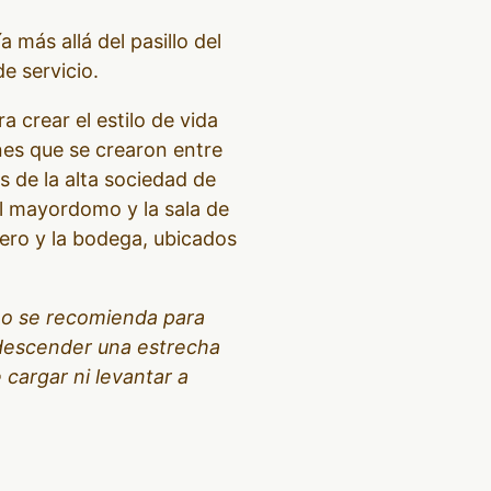
más allá del pasillo del
e servicio.
a crear el estilo de vida
nes que se crearon entre
 de la alta sociedad de
del mayordomo y la sala de
dero y la bodega, ubicados
 no se recomienda para
 descender una estrecha
 cargar ni levantar a