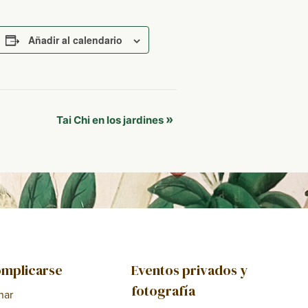
Añadir al calendario
»
Tai Chi en los jardines
mplicarse
Eventos privados y
fotografía
nar