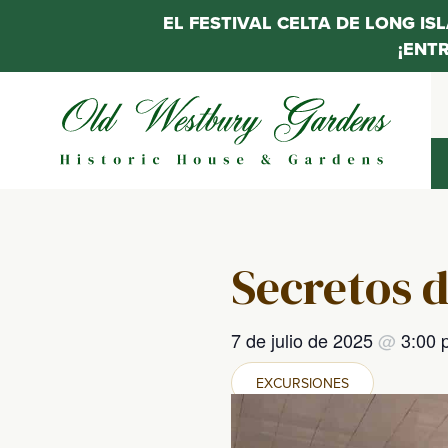
EL FESTIVAL CELTA DE LONG IS
¡ENT
Saltar
al
contenido
Secretos d
7 de julio de 2025
@
3:00
EXCURSIONES