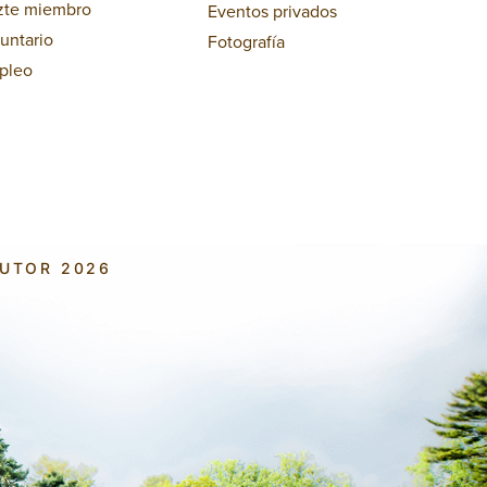
zte miembro
Eventos privados
untario
Fotografía
pleo
AUTOR 2026