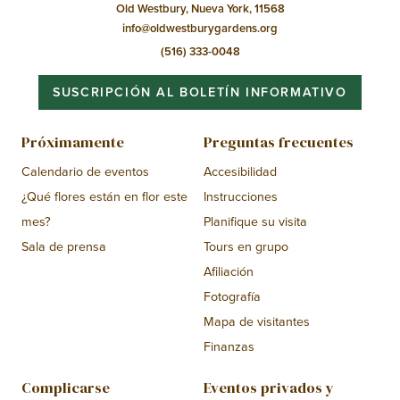
Old Westbury, Nueva York, 11568
info@oldwestburygardens.org
(516) 333-0048
SUSCRIPCIÓN AL BOLETÍN INFORMATIVO
Próximamente
Preguntas frecuentes
Calendario de eventos
Accesibilidad
¿Qué flores están en flor este
Instrucciones
mes?
Planifique su visita
Sala de prensa
Tours en grupo
Afiliación
Fotografía
Mapa de visitantes
Finanzas
Complicarse
Eventos privados y