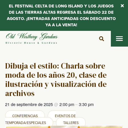
EL FESTIVAL CELTA DE LONG ISLAND Y LOS JUEGOS
DE LAS TIERRAS ALTAS REGRESA EL SÁBADO 22 DE
AGOSTO. ¡ENTRADAS ANTICIPADAS CON DESCUENTO
YA A LA VENTA!
Saltar
al
contenido
Dibuja el estilo: Charla sobre
moda de los años 20, clase de
ilustración y visualización de
archivos
21 de septiembre de 2025
@
2:00 pm
–
3:30 pm
CONFERENCIAS
EVENTOS DE
TEMPORADA/ESPECIALES
TALLERES