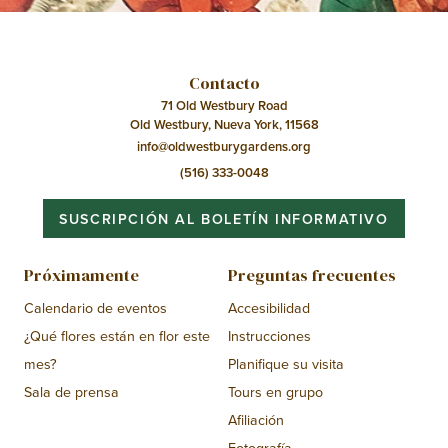
Contacto
71 Old Westbury Road
Old Westbury, Nueva York, 11568
info@oldwestburygardens.org
(516) 333-0048
SUSCRIPCIÓN AL BOLETÍN INFORMATIVO
Próximamente
Preguntas frecuentes
Calendario de eventos
Accesibilidad
¿Qué flores están en flor este
Instrucciones
mes?
Planifique su visita
Sala de prensa
Tours en grupo
Afiliación
Fotografía