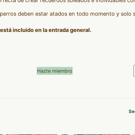
erfecta de crear recuerdos soleados e inolvidables co
perros deben estar atados en todo momento y solo s
está incluido en la entrada general.
Hazte miembro
Se