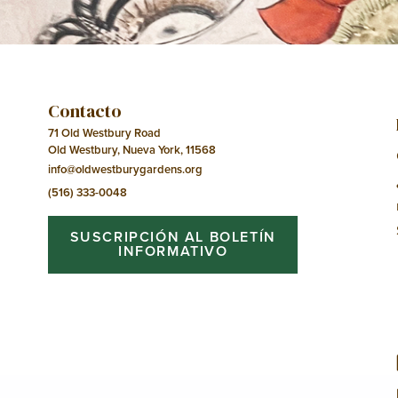
Evento
Contacto
71 Old Westbury Road
Old Westbury, Nueva York, 11568
info@oldwestburygardens.org
(516) 333-0048
SUSCRIPCIÓN AL BOLETÍN
INFORMATIVO