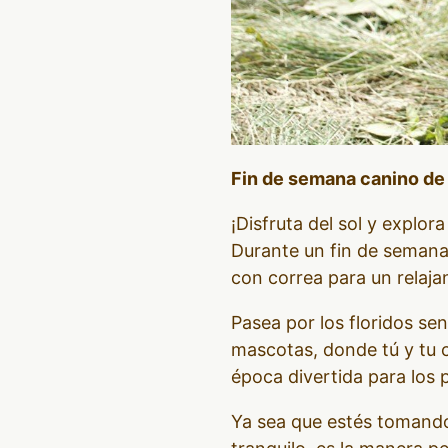
Fin de semana canino de j
¡Disfruta del sol y explor
Durante un fin de semana 
con correa para un relaja
Pasea por los floridos sen
mascotas, donde tú y tu c
época divertida para los 
Ya sea que estés tomando 