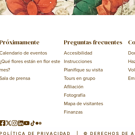
Próximamente
Preguntas frecuentes
Co
Calendario de eventos
Accesibilidad
Do
¿Qué flores están en flor este
Instrucciones
Ha
mes?
Planifique su visita
Vol
Sala de prensa
Tours en grupo
Em
Afiliación
Fotografía
Mapa de visitantes
Finanzas
POLÍTICA DE PRIVACIDAD
|
© DERECHOS DE 