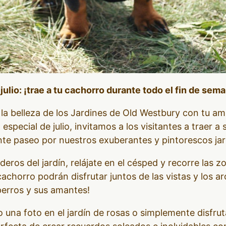
ulio: ¡trae a tu cachorro durante todo el fin de sem
a la belleza de los Jardines de Old Westbury con tu a
especial de julio, invitamos a los visitantes a traer
nte paseo por nuestros exuberantes y pintorescos jar
deros del jardín, relájate en el césped y recorre las
achorro podrán disfrutar juntos de las vistas y los a
perros y sus amantes!
una foto en el jardín de rosas o simplemente disfrut