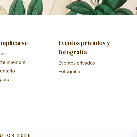
mplicarse
Eventos privados y
fotografía
nar
zte miembro
Eventos privados
untario
Fotografía
pleo
AUTOR 2026