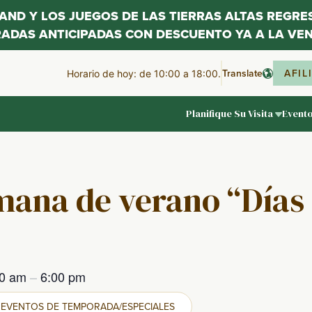
LAND Y LOS JUEGOS DE LAS TIERRAS ALTAS REGR
RADAS ANTICIPADAS CON DESCUENTO YA A LA VEN
Translate
AFIL
Horario de hoy: de 10:00 a 18:00.
Planifique Su Visita
Event
mana de verano “Días
00 am
–
6:00 pm
EVENTOS DE TEMPORADA/ESPECIALES