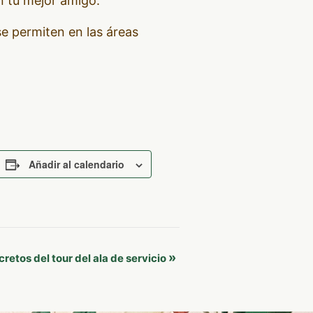
n tu mejor amigo.
e permiten en las áreas
Añadir al calendario
»
cretos del tour del ala de servicio