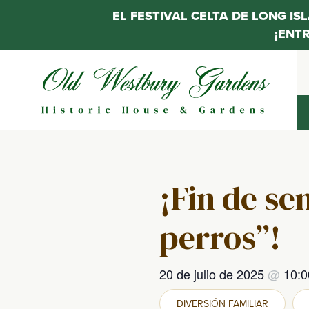
EL FESTIVAL CELTA DE LONG IS
¡ENT
Saltar
al
contenido
¡Fin de se
perros”!
20 de julio de 2025
@
10:
DIVERSIÓN FAMILIAR