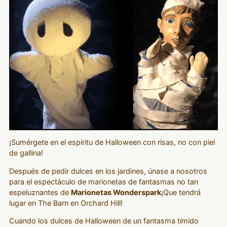
¡Sumérgete en el espíritu de Halloween con risas, no con piel
de gallina!
Después de pedir dulces en los jardines, únase a nosotros
para el espectáculo de marionetas de fantasmas no tan
espeluznantes de
Marionetas Wonderspark
¡Que tendrá
lugar en The Barn en Orchard Hill!
Cuando los dulces de Halloween de un fantasma tímido