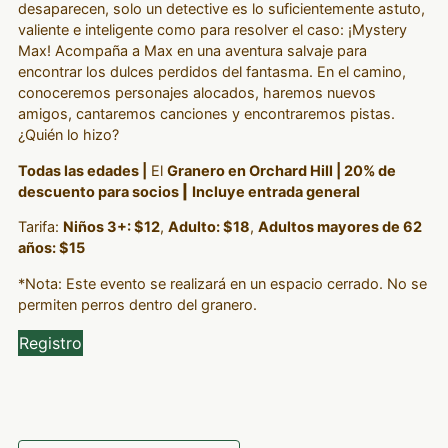
desaparecen, solo un detective es lo suficientemente astuto,
valiente e inteligente como para resolver el caso: ¡Mystery
Max! Acompaña a Max en una aventura salvaje para
encontrar los dulces perdidos del fantasma. En el camino,
conoceremos personajes alocados, haremos nuevos
amigos, cantaremos canciones y encontraremos pistas.
¿Quién lo hizo?
Todas las edades |
El
Granero en Orchard Hill | 20% de
descuento para socios
|
Incluye entrada general
Tarifa:
Niños 3+: $12
,
Adulto: $18
,
Adultos mayores de 62
años: $15
*Nota: Este evento se realizará en un espacio cerrado. No se
permiten perros dentro del granero.
Registro