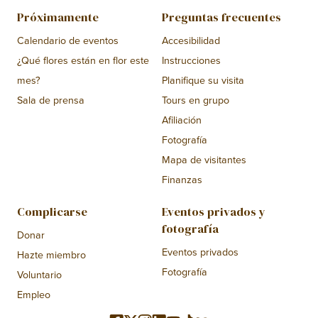
Próximamente
Preguntas frecuentes
Calendario de eventos
Accesibilidad
¿Qué flores están en flor este
Instrucciones
mes?
Planifique su visita
Sala de prensa
Tours en grupo
Afiliación
Fotografía
Mapa de visitantes
Finanzas
Complicarse
Eventos privados y
fotografía
Donar
Eventos privados
Hazte miembro
Fotografía
Voluntario
Empleo