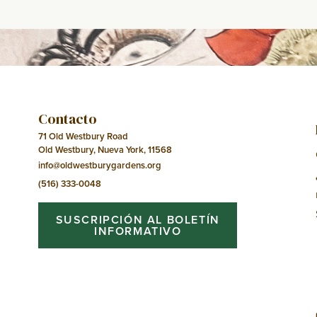
del
Evento
Contacto
71 Old Westbury Road
Old Westbury, Nueva York, 11568
info@oldwestburygardens.org
(516) 333-0048
SUSCRIPCIÓN AL BOLETÍN
INFORMATIVO