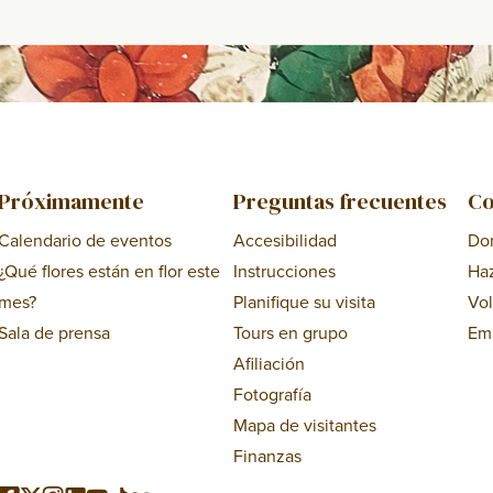
Próximamente
Preguntas frecuentes
Co
Calendario de eventos
Accesibilidad
Do
¿Qué flores están en flor este
Instrucciones
Ha
mes?
Planifique su visita
Vol
Sala de prensa
Tours en grupo
Em
Afiliación
Fotografía
Mapa de visitantes
Finanzas