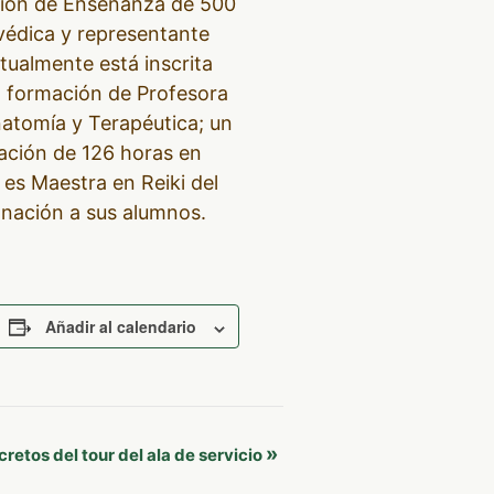
ación de Enseñanza de 500
védica y representante
tualmente está inscrita
a formación de Profesora
natomía y Terapéutica; un
cación de 126 horas en
 es Maestra en Reiki del
anación a sus alumnos.
Añadir al calendario
»
cretos del tour del ala de servicio