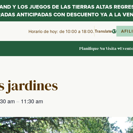
LAND Y LOS JUEGOS DE LAS TIERRAS ALTAS REGR
RADAS ANTICIPADAS CON DESCUENTO YA A LA VEN
Translate
AFIL
Horario de hoy: de 10:00 a 18:00.
Planifique Su Visita
Event
s jardines
:30 am
–
11:30 am