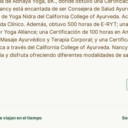
ocia de Abhaya Yoga, BK., donde obtuvo una Certific
Nancy está encantada de ser Consejera de Salud Ayur
n de Yoga Nidra del California College of Ayurveda. Ac
da Clínico. Además, obtuvo 500 horas de E-RYT; un
 Yoga Alliance; una Certificación de 100 horas en A
 Masaje Ayurvédico y Terapia Corporal; y una Certifi
a a través del California College of Ayurveda. Nancy
ia y disfruta ofreciendo diferentes modalidades de s
viajan en el tiempo
Se