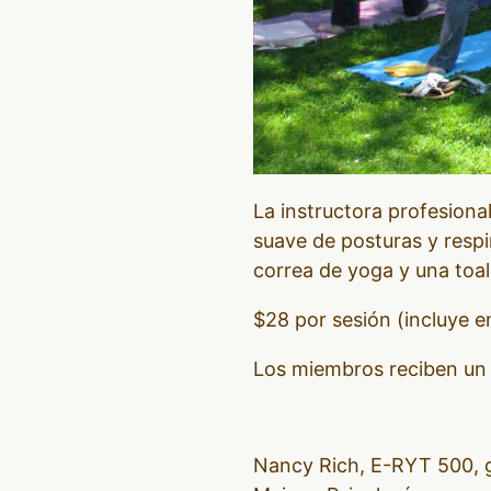
La instructora profesiona
suave de posturas y respi
correa de yoga y una toal
$28 por sesión (incluye en
Los miembros reciben un
Nancy Rich, E-RYT 500, g