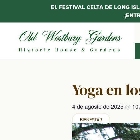
EL FESTIVAL CELTA DE LONG IS
¡ENT
Saltar
al
contenido
Yoga en lo
4 de agosto de 2025
@
10
BIENESTAR