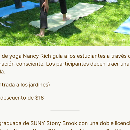
l de yoga Nancy Rich guía a los estudiantes a través 
ración consciente. Los participantes deben traer una 
la.
trada a los jardines)
 descuento de $18
raduada de SUNY Stony Brook con una doble licencia