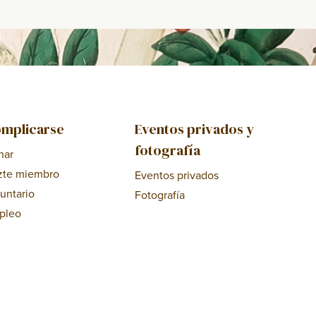
mplicarse
Eventos privados y
fotografía
nar
zte miembro
Eventos privados
untario
Fotografía
pleo