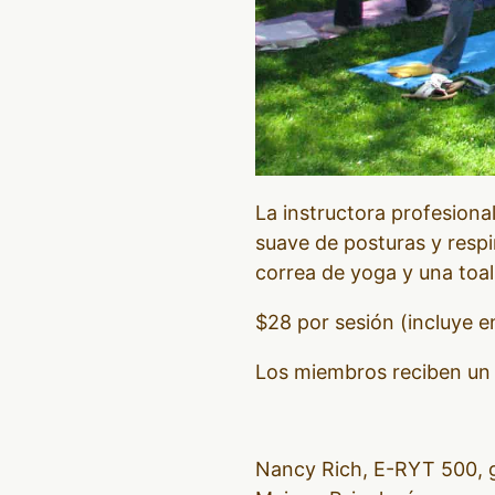
La instructora profesiona
suave de posturas y respi
correa de yoga y una toal
$28 por sesión (incluye en
Los miembros reciben un
Nancy Rich, E-RYT 500, g