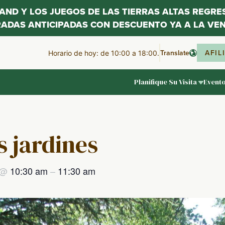
LAND Y LOS JUEGOS DE LAS TIERRAS ALTAS REGR
RADAS ANTICIPADAS CON DESCUENTO YA A LA VEN
Translate
AFIL
Horario de hoy: de 10:00 a 18:00.
Planifique Su Visita
Event
s jardines
@
10:30 am
–
11:30 am