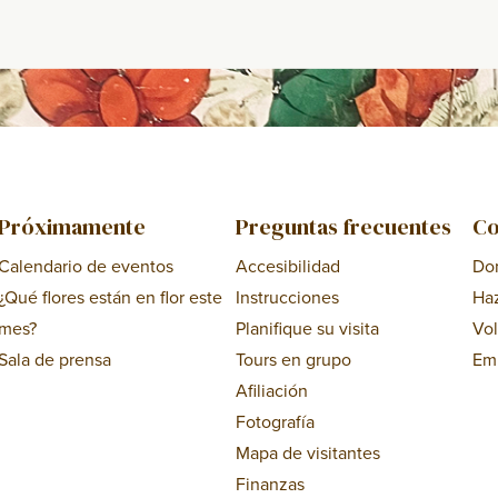
Próximamente
Preguntas frecuentes
Co
Calendario de eventos
Accesibilidad
Do
¿Qué flores están en flor este
Instrucciones
Ha
mes?
Planifique su visita
Vol
Sala de prensa
Tours en grupo
Em
Afiliación
Fotografía
Mapa de visitantes
Finanzas