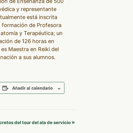
ación de Enseñanza de 500
védica y representante
tualmente está inscrita
a formación de Profesora
natomía y Terapéutica; un
cación de 126 horas en
 es Maestra en Reiki del
anación a sus alumnos.
Añadir al calendario
»
cretos del tour del ala de servicio