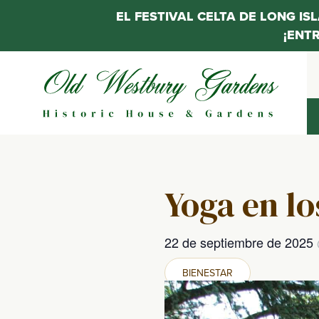
EL FESTIVAL CELTA DE LONG IS
¡ENT
Saltar
al
contenido
Yoga en lo
22 de septiembre de 2025
BIENESTAR