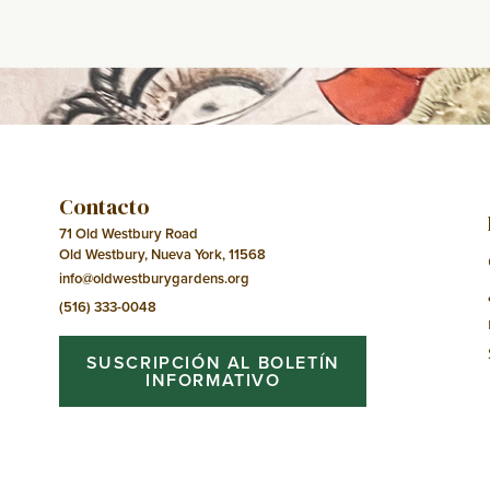
del
Evento
Contacto
71 Old Westbury Road
Old Westbury, Nueva York, 11568
info@oldwestburygardens.org
(516) 333-0048
SUSCRIPCIÓN AL BOLETÍN
INFORMATIVO