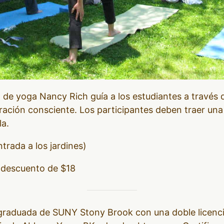
l de yoga Nancy Rich guía a los estudiantes a través 
ración consciente. Los participantes deben traer una 
la.
trada a los jardines)
 descuento de $18
raduada de SUNY Stony Brook con una doble licencia