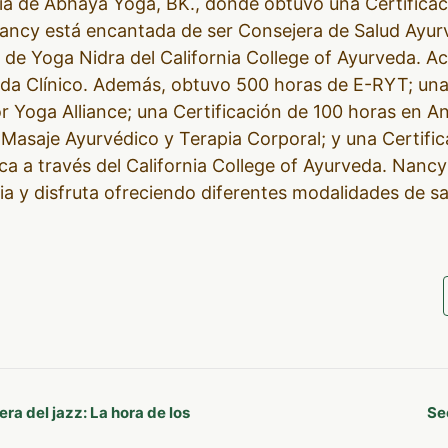
ocia de Abhaya Yoga, BK., donde obtuvo una Certific
Nancy está encantada de ser Consejera de Salud Ayur
n de Yoga Nidra del California College of Ayurveda. Ac
da Clínico. Además, obtuvo 500 horas de E-RYT; un
 Yoga Alliance; una Certificación de 100 horas en A
 Masaje Ayurvédico y Terapia Corporal; y una Certifi
a a través del California College of Ayurveda. Nancy
ia y disfruta ofreciendo diferentes modalidades de s
era del jazz: La hora de los
Se