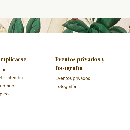
mplicarse
Eventos privados y
fotografía
nar
zte miembro
Eventos privados
untario
Fotografía
pleo