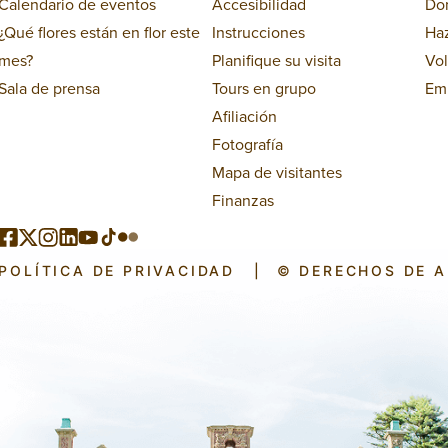
Calendario de eventos
Accesibilidad
Do
¿Qué flores están en flor este
Instrucciones
Ha
mes?
Planifique su visita
Vol
Sala de prensa
Tours en grupo
Em
Afiliación
Fotografía
Mapa de visitantes
Finanzas
POLÍTICA DE PRIVACIDAD
|
© DERECHOS DE 