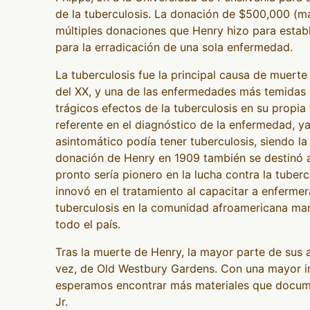
de la tuberculosis. La donación de $500,000 (má
múltiples donaciones que Henry hizo para establ
para la erradicación de una sola enfermedad.
La tuberculosis fue la principal causa de muerte
del XX, y una de las enfermedades más temidas
trágicos efectos de la tuberculosis en su propia 
referente en el diagnóstico de la enfermedad, y
asintomático podía tener tuberculosis, siendo la
donación de Henry en 1909 también se destinó a 
pronto sería pionero en la lucha contra la tuber
innovó en el tratamiento al capacitar a enferme
tuberculosis en la comunidad afroamericana margi
todo el país.
Tras la muerte de Henry, la mayor parte de sus 
vez, de Old Westbury Gardens. Con una mayor in
esperamos encontrar más materiales que docume
Jr.