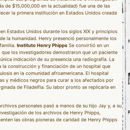
s de $15,000,000 en la actualidad) fue una de las
ecer la primera institución en Estados Unidos creada
 en Estados Unidos durante los siglos XIX y principios
 de la humanidad. Henry presenció personalmente los
familia.
Instituto Henry Phipps
Se convirtió en un
a que los investigadores demostraron que un paciente
 única indicación de su presencia una radiografía. La
la construcción y financiación de un hospital que
culosis en la comunidad afroamericana. El hospital
ras y médicos negros para curar a los afectados por
nada de Filadelfia. Su labor pronto se replicaría en
archivos personales pasó a manos de su hijo Jay y, a su
vestigación de los archivos de Henry Phipps,
nten las obras pioneras de caridad de Henry Phipps