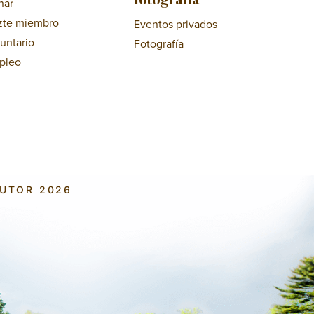
nar
zte miembro
Eventos privados
untario
Fotografía
pleo
AUTOR 2026