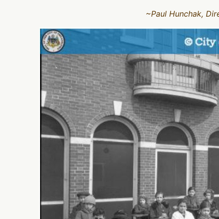
~Paul Hunchak, Dire