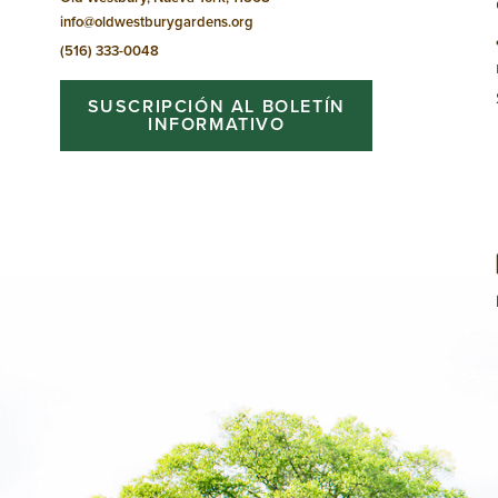
info@oldwestburygardens.org
(516) 333-0048
SUSCRIPCIÓN AL BOLETÍN
INFORMATIVO