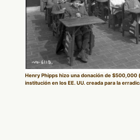
Henry Phipps hizo una donación de $500,000 (
institución en los EE. UU. creada para la errad