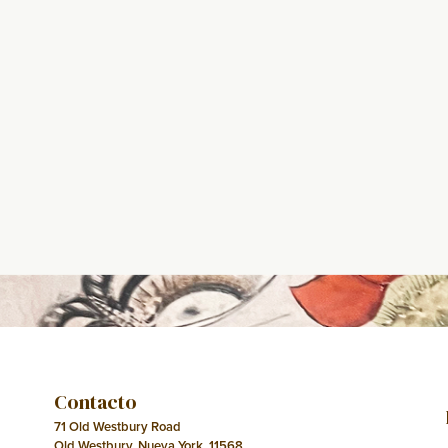
Contacto
71 Old Westbury Road
Old Westbury, Nueva York, 11568