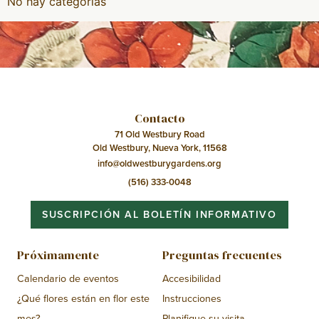
No hay categorías
Contacto
71 Old Westbury Road
Old Westbury, Nueva York, 11568
info@oldwestburygardens.org
(516) 333-0048
SUSCRIPCIÓN AL BOLETÍN INFORMATIVO
Próximamente
Preguntas frecuentes
Calendario de eventos
Accesibilidad
¿Qué flores están en flor este
Instrucciones
mes?
Planifique su visita