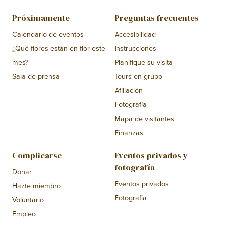
Próximamente
Preguntas frecuentes
Calendario de eventos
Accesibilidad
¿Qué flores están en flor este
Instrucciones
mes?
Planifique su visita
Sala de prensa
Tours en grupo
Afiliación
Fotografía
Mapa de visitantes
Finanzas
Complicarse
Eventos privados y
fotografía
Donar
Eventos privados
Hazte miembro
Fotografía
Voluntario
Empleo