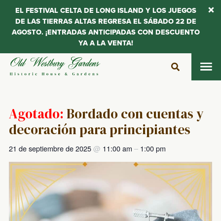
EL FESTIVAL CELTA DE LONG ISLAND Y LOS JUEGOS
DE LAS TIERRAS ALTAS REGRESA EL SÁBADO 22 DE
AGOSTO. ¡ENTRADAS ANTICIPADAS CON DESCUENTO
YA A LA VENTA!
Saltar
al
contenido
Agotado:
Bordado con cuentas y
decoración para principiantes
21 de septiembre de 2025
@
11:00 am
–
1:00 pm