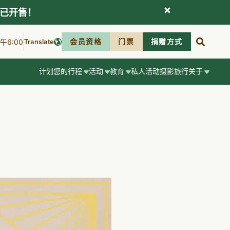
现已开售！
Translate
会员资格
门票
捐赠方式
6:00
计划您的行程
活动
教育
私人活动
摄影
旅行
关于