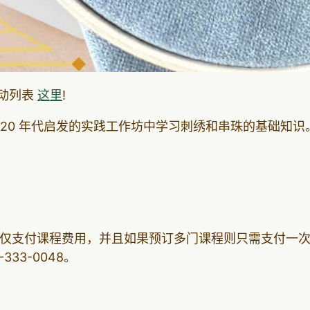
活动列表
这里
!
纪 20 年代启发的实践工作坊中学习刺绣和串珠的基础知识
仅支付课程费用，并且如果预订多门课程则只需支付一
333-0048。