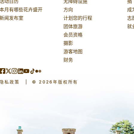
活动日历
无障碍设施
捐
本月有哪些花卉盛开
方向
成
新闻发布室
计划您的行程
志
团体旅游
就
会员资格
摄影
游客地图
财务
隐私政策
|
© 2026年版权所有