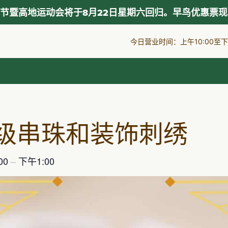
节暨高地运动会将于8月22日星期六回归。早鸟优惠票
今日营业时间：上午10:00至下午
级串珠和装饰刺绣
00
–
下午1:00