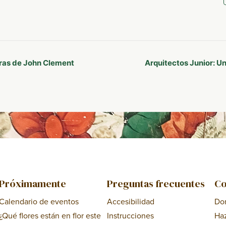
obras de John Clement
Arquitectos Junior: U
Próximamente
Preguntas frecuentes
Co
Calendario de eventos
Accesibilidad
Do
¿Qué flores están en flor este
Instrucciones
Ha