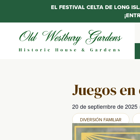
EL FESTIVAL CELTA DE LONG IS
¡ENT
Saltar
al
contenido
Juegos en 
20 de septiembre de 2025
DIVERSIÓN FAMILIAR