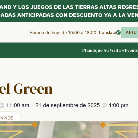
LAND Y LOS JUEGOS DE LAS TIERRAS ALTAS REGR
RADAS ANTICIPADAS CON DESCUENTO YA A LA VEN
Translate
AFIL
Horario de hoy: de 10:00 a 18:00.
Planifique Su Visita
Event
el Green
@
11:00 am
–
21 de septiembre de 2025
@
4:00 pm
NIÑOS