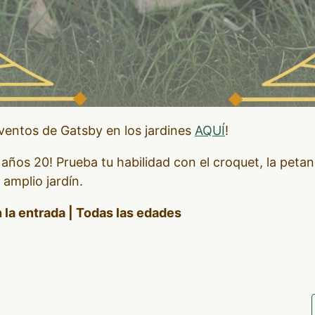
eventos de Gatsby en los jardines
AQUÍ
!
años 20! Prueba tu habilidad con el croquet, la petanc
 amplio jardín.
n la entrada | Todas las edades