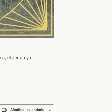
a, el Jenga y el
Añadir al calendario