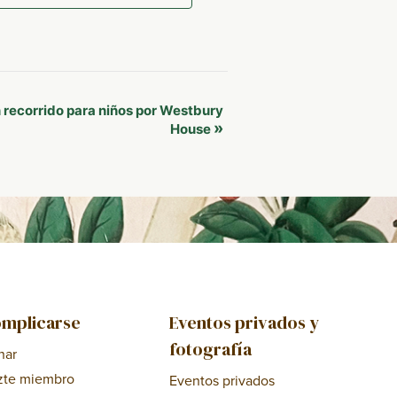
n recorrido para niños por Westbury
»
House
mplicarse
Eventos privados y
fotografía
nar
zte miembro
Eventos privados