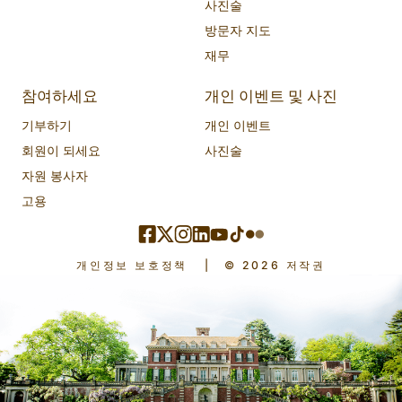
사진술
방문자 지도
재무
참여하세요
개인 이벤트 및 사진
기부하기
개인 이벤트
회원이 되세요
사진술
자원 봉사자
고용
개인정보 보호정책
|
© 2026 저작권