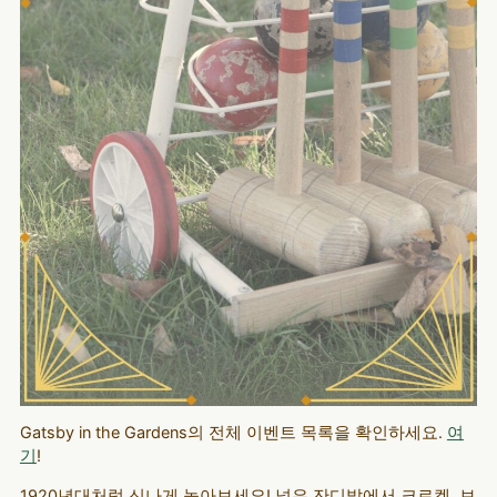
Gatsby in the Gardens의 전체 이벤트 목록을 확인하세요.
여
기
!
1920년대처럼 신나게 놀아보세요! 넓은 잔디밭에서 크로켓, 보