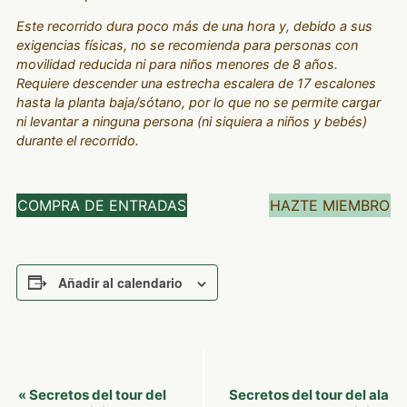
Este recorrido dura poco más de una hora y, debido a sus
exigencias físicas, no se recomienda para personas con
movilidad reducida ni para niños menores de 8 años.
Requiere descender una estrecha escalera de 17 escalones
hasta la planta baja/sótano, por lo que no se permite cargar
ni levantar a ninguna persona (ni siquiera a niños y bebés)
durante el recorrido.
COMPRA DE ENTRADAS
HAZTE MIEMBRO
Añadir al calendario
Navegación
Secretos del tour del
Secretos del tour del ala
«