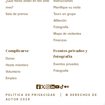
¿Qué flores están en flor este
Instrucciones
mes?
Planifique su visita
Sala de prensa
Tours en grupo
Afiliación
Fotografía
Mapa de visitantes
Finanzas
Complicarse
Eventos privados y
fotografía
Donar
Eventos privados
Hazte miembro
Fotografía
Voluntario
Empleo
POLÍTICA DE PRIVACIDAD
|
© DERECHOS DE
AUTOR 2026