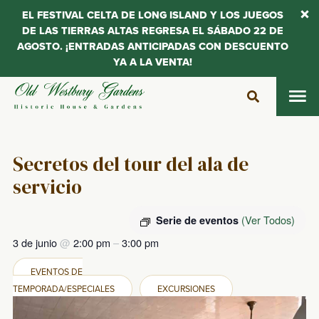
EL FESTIVAL CELTA DE LONG ISLAND Y LOS JUEGOS
DE LAS TIERRAS ALTAS REGRESA EL SÁBADO 22 DE
AGOSTO. ¡ENTRADAS ANTICIPADAS CON DESCUENTO
YA A LA VENTA!
Saltar
al
contenido
Secretos del tour del ala de
servicio
(Ver Todos)
Serie de eventos
3 de junio
@
2:00 pm
–
3:00 pm
EVENTOS DE
TEMPORADA/ESPECIALES
EXCURSIONES