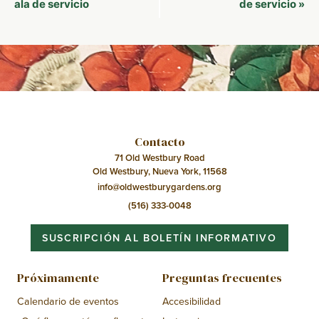
del
ala de servicio
de servicio
»
Evento
Contacto
71 Old Westbury Road
Old Westbury, Nueva York, 11568
info@oldwestburygardens.org
(516) 333-0048
SUSCRIPCIÓN AL BOLETÍN INFORMATIVO
Próximamente
Preguntas frecuentes
Calendario de eventos
Accesibilidad