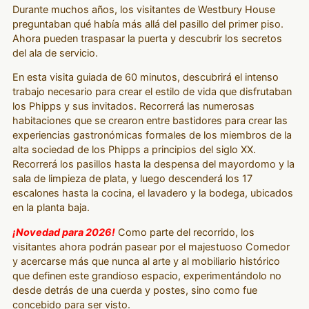
Durante muchos años, los visitantes de Westbury House
preguntaban qué había más allá del pasillo del primer piso.
Ahora pueden traspasar la puerta y descubrir los secretos
del ala de servicio.
En esta visita guiada de 60 minutos, descubrirá el intenso
trabajo necesario para crear el estilo de vida que disfrutaban
los Phipps y sus invitados. Recorrerá las numerosas
habitaciones que se crearon entre bastidores para crear las
experiencias gastronómicas formales de los miembros de la
alta sociedad de los Phipps a principios del siglo XX.
Recorrerá los pasillos hasta la despensa del mayordomo y la
sala de limpieza de plata, y luego descenderá los 17
escalones hasta la cocina, el lavadero y la bodega, ubicados
en la planta baja.
¡Novedad para 2026!
Como parte del recorrido, los
visitantes ahora podrán pasear por el majestuoso Comedor
y acercarse más que nunca al arte y al mobiliario histórico
que definen este grandioso espacio, experimentándolo no
desde detrás de una cuerda y postes, sino como fue
concebido para ser visto.