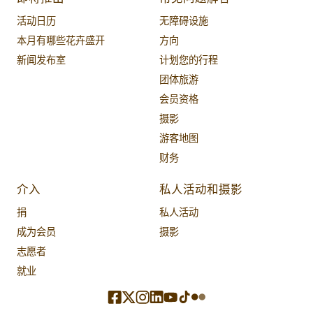
活动日历
无障碍设施
本月有哪些花卉盛开
方向
新闻发布室
计划您的行程
团体旅游
会员资格
摄影
游客地图
财务
介入
私人活动和摄影
捐
私人活动
成为会员
摄影
志愿者
就业