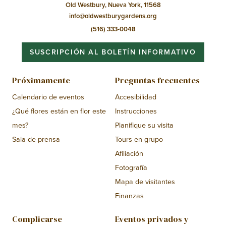
Old Westbury, Nueva York, 11568
info@oldwestburygardens.org
(516) 333-0048
SUSCRIPCIÓN AL BOLETÍN INFORMATIVO
Próximamente
Preguntas frecuentes
Calendario de eventos
Accesibilidad
¿Qué flores están en flor este
Instrucciones
mes?
Planifique su visita
Sala de prensa
Tours en grupo
Afiliación
Fotografía
Mapa de visitantes
Finanzas
Complicarse
Eventos privados y