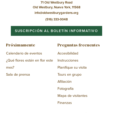
71 Old Westbury Road
Old Westbury, Nueva York, 11568
info@oldwestburygardens.org
(516) 333-0048
SUSCRIPCIÓN AL BOLETÍN INFORMATIVO
Próximamente
Preguntas frecuentes
Calendario de eventos
Accesibilidad
¿Qué flores están en flor este
Instrucciones
mes?
Planifique su visita
Sala de prensa
Tours en grupo
Afiliación
Fotografía
Mapa de visitantes
Finanzas