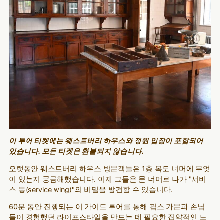
이 투어 티켓에는 웨스트버리 하우스와 정원 입장이 포함되어
있습니다. 모든 티켓은 환불되지 않습니다.
오랫동안 웨스트버리 하우스 방문객들은 1층 복도 너머에 무엇
이 있는지 궁금해했습니다. 이제 그들은 문 너머로 나가 "서비
스 동(service wing)"의 비밀을 발견할 수 있습니다.
60분 동안 진행되는 이 가이드 투어를 통해 핍스 가문과 손님
들이 경험했던 라이프스타일을 만드는 데 필요한 집약적인 노