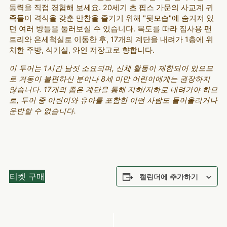
동력을 직접 경험해 보세요. 20세기 초 핍스 가문의 사교계 귀
족들이 격식을 갖춘 만찬을 즐기기 위해 "뒷모습"에 숨겨져 있
던 여러 방들을 둘러보실 수 있습니다. 복도를 따라 집사용 팬
트리와 은세척실로 이동한 후, 17개의 계단을 내려가 1층에 위
치한 주방, 식기실, 와인 저장고로 향합니다.
이 투어는 1시간 남짓 소요되며, 신체 활동이 제한되어 있으므
로 거동이 불편하신 분이나 8세 미만 어린이에게는 권장하지
않습니다. 17개의 좁은 계단을 통해 지하/지하로 내려가야 하므
로, 투어 중 어린이와 유아를 포함한 어떤 사람도 들어올리거나
운반할 수 없습니다.
티켓 구매
캘린더에 추가하기