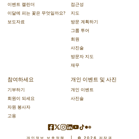
이벤트 캘린더
접근성
이달에 피는 꽃은 무엇일까요?
지도
보도자료
방문 계획하기
그룹 투어
회원
사진술
방문자 지도
재무
참여하세요
개인 이벤트 및 사진
기부하기
개인 이벤트
회원이 되세요
사진술
자원 봉사자
고용
개인정보 보호정책
|
© 2026 저작권