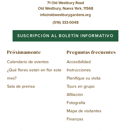
71 Old Westbury Road
Old Westbury, Nueva York, 11568
info@oldwestburygardens.org
(516) 333-0048
SUSCRIPCIÓN AL BOLETÍN INFORMATIVO
Próximamente
Preguntas frecuentes
Calendario de eventos
Accesibilidad
¿Qué flores están en flor este
Instrucciones
mes?
Planifique su visita
Sala de prensa
Tours en grupo
Afiliación
Fotografía
Mapa de visitantes
Finanzas