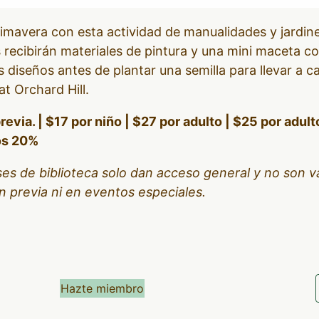
primavera con esta actividad de manualidades y jardine
 recibirán materiales de pintura y una mini maceta 
s diseños antes de plantar una semilla para llevar a ca
t Orchard Hill.
revia. | $17 por niño | $27 por adulto | $25 por adul
os 20%
es de biblioteca solo dan acceso general y no son vá
n previa ni en eventos especiales.
Hazte miembro