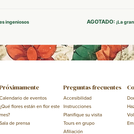
AGOTADO:
es ingeniosos
¡La gra
Próximamente
Preguntas frecuentes
Co
Calendario de eventos
Accesibilidad
Do
¿Qué flores están en flor este
Instrucciones
Ha
mes?
Planifique su visita
Vol
Sala de prensa
Tours en grupo
Em
Afiliación