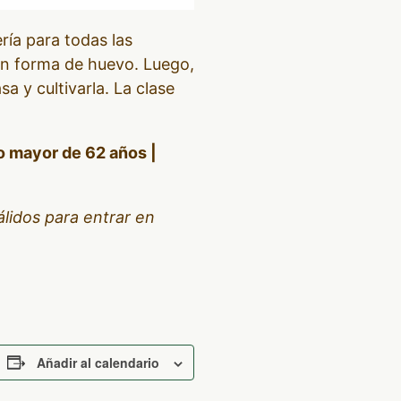
ría para todas las
con forma de huevo. Luego,
sa y cultivarla. La clase
to mayor de 62 años |
lidos para entrar en
Añadir al calendario