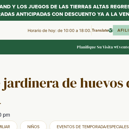
LAND Y LOS JUEGOS DE LAS TIERRAS ALTAS REGR
RADAS ANTICIPADAS CON DESCUENTO YA A LA VEN
Translate
AFIL
Horario de hoy: de 10:00 a 18:00.
Planifique Su Visita
Event
 jardinera de huevos 
a
0 pm
ILIAR
NIÑOS
EVENTOS DE TEMPORADA/ESPECIALES