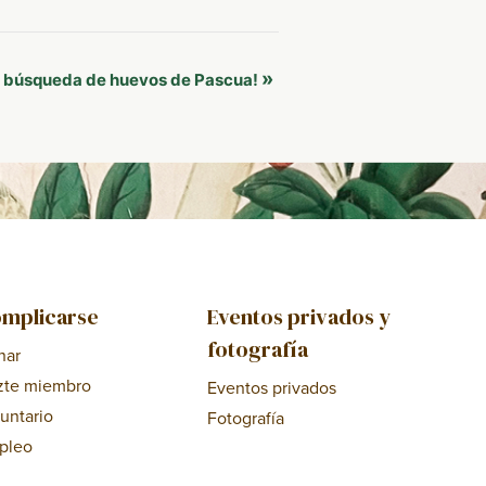
»
n búsqueda de huevos de Pascua!
mplicarse
Eventos privados y
fotografía
nar
zte miembro
Eventos privados
untario
Fotografía
pleo