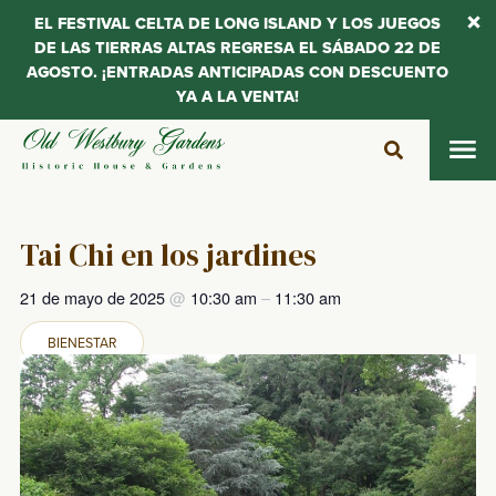
EL FESTIVAL CELTA DE LONG ISLAND Y LOS JUEGOS
DE LAS TIERRAS ALTAS REGRESA EL SÁBADO 22 DE
AGOSTO. ¡ENTRADAS ANTICIPADAS CON DESCUENTO
YA A LA VENTA!
Saltar
al
contenido
Tai Chi en los jardines
21 de mayo de 2025
@
10:30 am
–
11:30 am
BIENESTAR