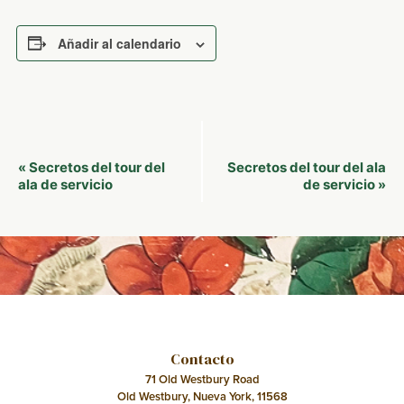
Añadir al calendario
Navegación
Secretos del tour del
Secretos del tour del ala
«
del
ala de servicio
de servicio
»
Evento
Contacto
71 Old Westbury Road
Old Westbury, Nueva York, 11568