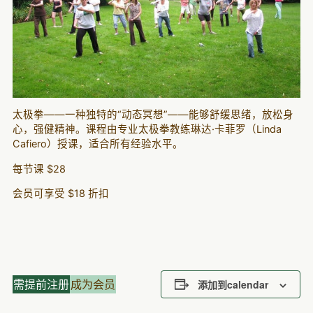
太极拳——一种独特的“动态冥想”——能够舒缓思绪，放松身
心，强健精神。课程由专业太极拳教练琳达·卡菲罗（Linda
Cafiero）授课，适合所有经验水平。
每节课 $28
会员可享受 $18 折扣
需提前注册
成为会员
添加到calendar