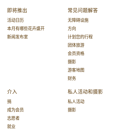
即将推出
常见问题解答
活动日历
无障碍设施
本月有哪些花卉盛开
方向
新闻发布室
计划您的行程
团体旅游
会员资格
摄影
游客地图
财务
介入
私人活动和摄影
捐
私人活动
成为会员
摄影
志愿者
就业