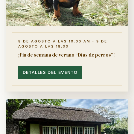
8 DE AGOSTO A LAS 10:00 AM
-
9 DE
AGOSTO A LAS 18:00
¡Fin de semana de verano “Días de perros”!
DETALLES DEL EVENTO
¡FIN
DE
SEMANA
DE
VERANO
“DÍAS
DE
PERROS”!