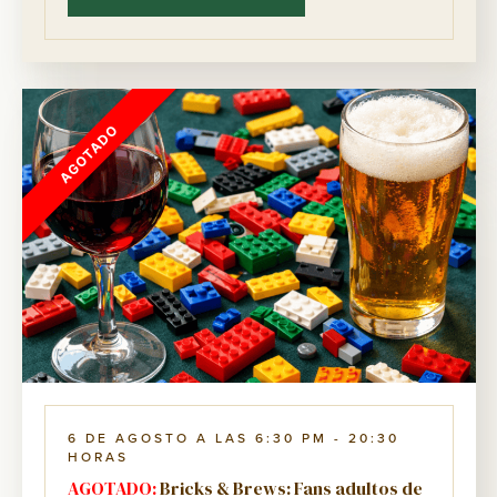
DEL
TOUR
DEL
ALA
DE
SERVICIO
AGOTADO
6 DE AGOSTO A LAS 6:30 PM
-
20:30
HORAS
AGOTADO:
Bricks & Brews: Fans adultos de