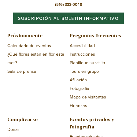
(516) 333-0048
SUSCRIPCIÓN AL BOLETÍN INFORMATIVO
Próximamente
Preguntas frecuentes
Calendario de eventos
Accesibilidad
¿Qué flores están en flor este
Instrucciones
mes?
Planifique su visita
Sala de prensa
Tours en grupo
Afiliación
Fotografía
Mapa de visitantes
Finanzas
Complicarse
Eventos privados y
fotografía
Donar
Eventos privados