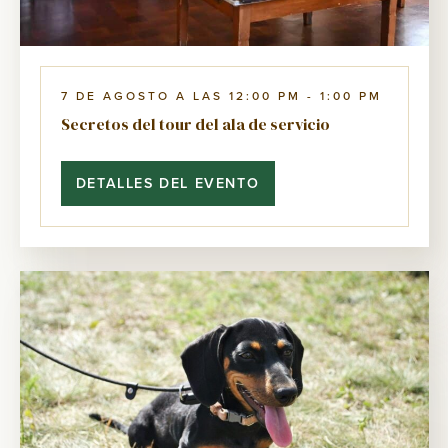
7 DE AGOSTO A LAS 12:00 PM
-
1:00 PM
Secretos del tour del ala de servicio
DETALLES DEL EVENTO
SECRETOS
DEL
TOUR
DEL
ALA
DE
SERVICIO