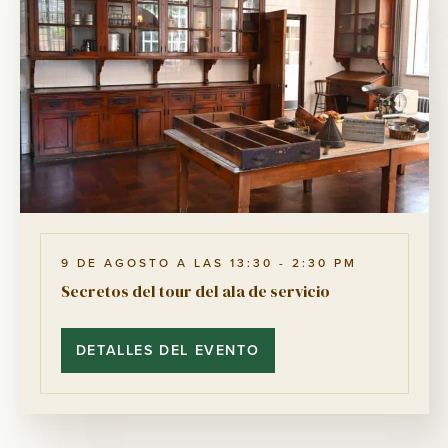
PAJA!
9 DE AGOSTO A LAS 13:30
-
2:30 PM
Secretos del tour del ala de servicio
DETALLES DEL EVENTO
SECRETOS
DEL
TOUR
DEL
ALA
DE
SERVICIO