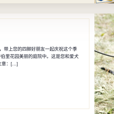
中，带上您的四脚好朋友一起庆祝这个季
特伯里花园美丽的庭院中。这是您和爱犬
意：[…]