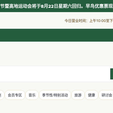
节暨高地运动会将于8月22日星期六回归。早鸟优惠票
今日营业时间：上午10:00至下午
座
会员专区
音乐
季节性/特别活动
旅游
健康
研讨会