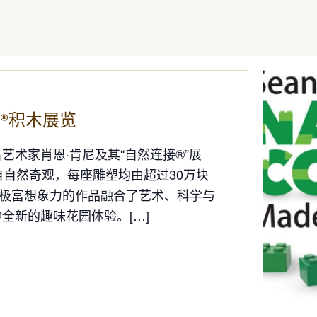
高®积木展览
术家肖恩·肯尼及其“自然连接®”展
自自然奇观，每座雕塑均由超过30万块
、极富想象力的作品融合了艺术、科学与
全新的趣味花园体验。[…]