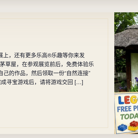
木展上，还有更多乐高®乐趣等你来发
迎光临茅草屋，在参观展览前后，免费体验乐
自己的作品，然后领取一份“自然连接”
成寻宝游戏后，请将游戏交回 […]