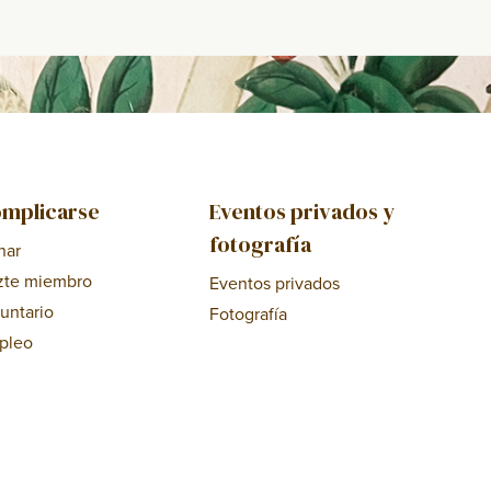
mplicarse
Eventos privados y
fotografía
nar
zte miembro
Eventos privados
untario
Fotografía
pleo