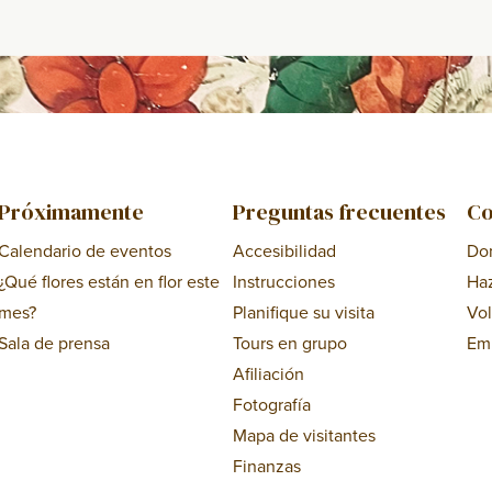
Próximamente
Preguntas frecuentes
Co
Calendario de eventos
Accesibilidad
Do
¿Qué flores están en flor este
Instrucciones
Ha
mes?
Planifique su visita
Vol
Sala de prensa
Tours en grupo
Em
Afiliación
Fotografía
Mapa de visitantes
Finanzas