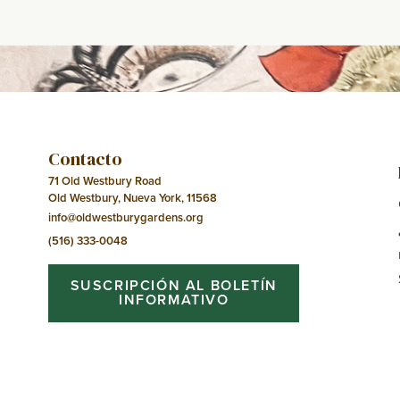
Contacto
71 Old Westbury Road
Old Westbury, Nueva York, 11568
info@oldwestburygardens.org
(516) 333-0048
SUSCRIPCIÓN AL BOLETÍN
INFORMATIVO