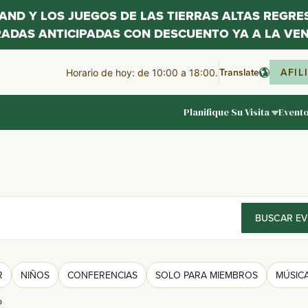
LAND Y LOS JUEGOS DE LAS TIERRAS ALTAS REGR
RADAS ANTICIPADAS CON DESCUENTO YA A LA VEN
Translate
AFIL
Horario de hoy: de 10:00 a 18:00.
Planifique Su Visita
Event
BUSCAR E
R
NIÑOS
CONFERENCIAS
SOLO PARA MIEMBROS
MÚSIC
o