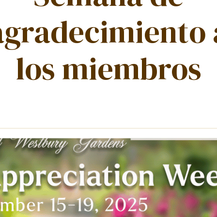
agradecimiento 
los miembros