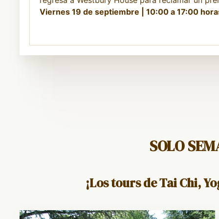
regresa a Westbury House para reclamar un prem
Viernes 19 de septiembre | 10:00 a 17:00 hora
SOLO SEM
¡Los tours de Tai Chi, Y