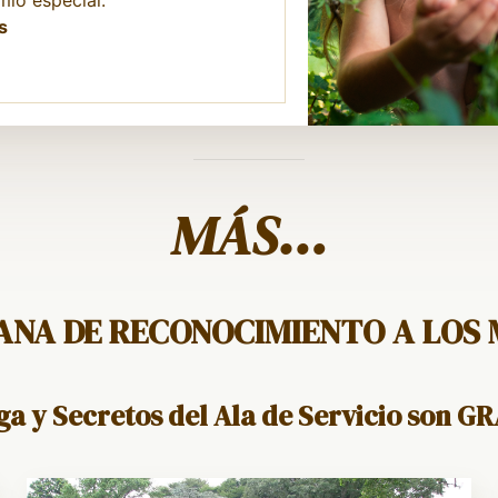
io especial.
s
MÁS…
ANA DE RECONOCIMIENTO A LOS 
oga y Secretos del Ala de Servicio son 