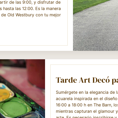
tir de las 9:00, y disfrutar de
s hasta las 12:00. Es la manera
s de Old Westbury con tu mejor
Tarde Art Decó 
Sumérgete en la elegancia de l
acuarela inspirada en el diseño
16:00 a 18:00 h en The Barn, l
mientras capturan el glamour y
arte. Es necesario inscribirse y