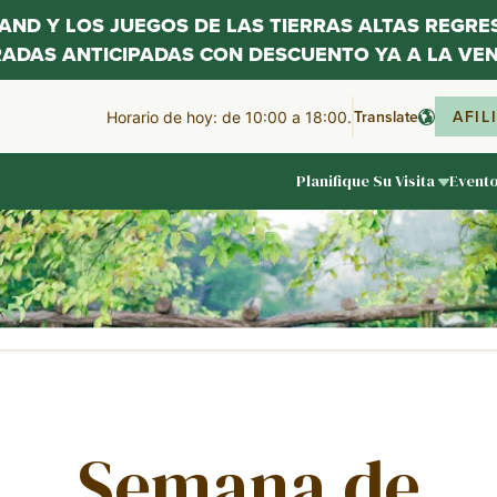
LAND Y LOS JUEGOS DE LAS TIERRAS ALTAS REGR
RADAS ANTICIPADAS CON DESCUENTO YA A LA VEN
Translate
AFIL
Horario de hoy: de 10:00 a 18:00.
Planifique Su Visita
Event
Semana de