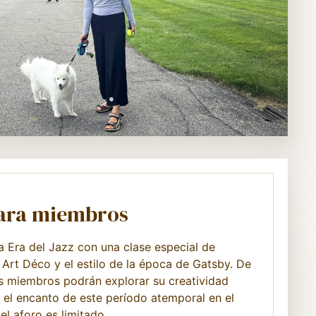
para miembros
a Era del Jazz con una clase especial de
 Art Déco y el estilo de la época de Gatsby. De
os miembros podrán explorar su creatividad
 el encanto de este período atemporal en el
 el aforo es limitado.