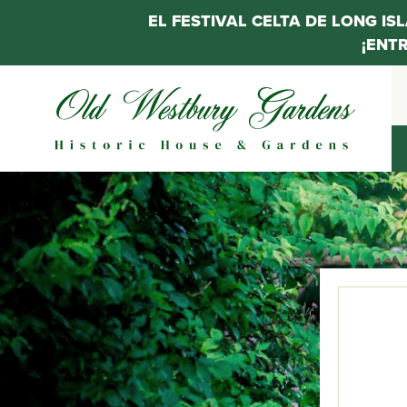
EL FESTIVAL CELTA DE LONG IS
¡ENT
Saltar
al
contenido