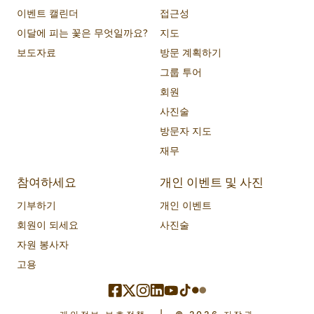
이벤트 캘린더
접근성
이달에 피는 꽃은 무엇일까요?
지도
보도자료
방문 계획하기
그룹 투어
회원
사진술
방문자 지도
재무
참여하세요
개인 이벤트 및 사진
기부하기
개인 이벤트
회원이 되세요
사진술
자원 봉사자
고용