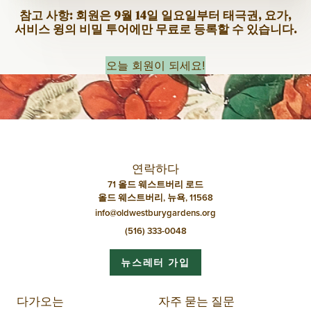
참고 사항: 회원은 9월 14일 일요일부터 태극권, 요가,
서비스 윙의 비밀 투어에만 무료로 등록할 수 있습니다.
오늘 회원이 되세요!
연락하다
71 올드 웨스트버리 로드
올드 웨스트버리, 뉴욕, 11568
info@oldwestburygardens.org
(516) 333-0048
뉴스레터 가입
다가오는
자주 묻는 질문