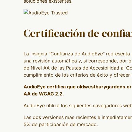
soluciones existentes.
Certificación de confi
La insignia "Confianza de AudioEye" representa u
una revisión automática y, si corresponde, por 
de Nivel AA de las Pautas de Accesibilidad al
cumplimiento de los criterios de éxito y ofrecer 
AudioEye certifica que oldwestburygardens.org
AA de WCAG 2.2.
AudioEye utiliza los siguientes navegadores web
Las dos versiones más recientes e inmediatamen
5% de participación de mercado.