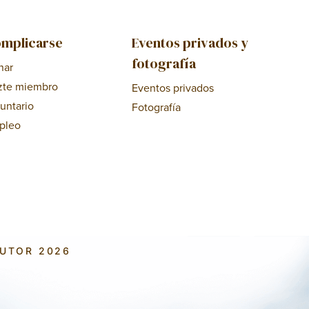
mplicarse
Eventos privados y
fotografía
nar
zte miembro
Eventos privados
untario
Fotografía
pleo
AUTOR 2026