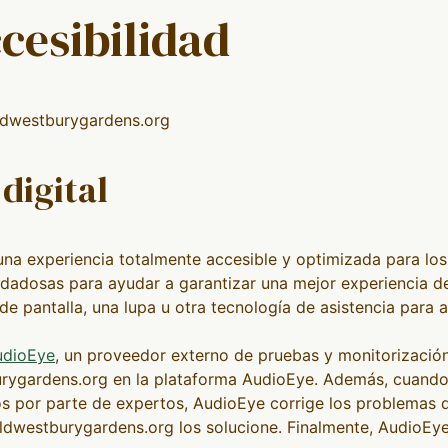
cesibilidad
oldwestburygardens.org
digital
na experiencia totalmente accesible y optimizada para los 
dosas para ayudar a garantizar una mejor experiencia de us
de pantalla, una lupa u otra tecnología de asistencia para a
udioEye
, un proveedor externo de pruebas y monitorización
rygardens.org en la plataforma AudioEye. Además, cuand
ios por parte de expertos, AudioEye corrige los problemas
oldwestburygardens.org los solucione. Finalmente, AudioEy