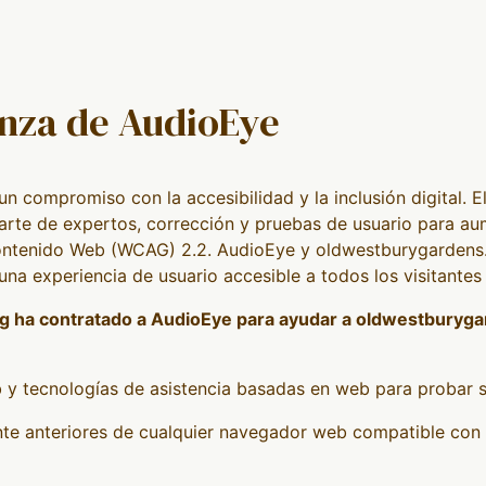
anza de AudioEye
n compromiso con la accesibilidad y la inclusión digital. 
parte de expertos, corrección y pruebas de usuario para aum
 Contenido Web (WCAG) 2.2. AudioEye y oldwestburygardens
una experiencia de usuario accesible a todos los visitantes 
 ha contratado a AudioEye para ayudar a oldwestburygard
 y tecnologías de asistencia basadas en web para probar s
te anteriores de cualquier navegador web compatible con 