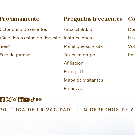
Próximamente
Preguntas frecuentes
Co
Calendario de eventos
Accesibilidad
Do
¿Qué flores están en flor este
Instrucciones
Ha
mes?
Planifique su visita
Vol
Sala de prensa
Tours en grupo
Em
Afiliación
Fotografía
Mapa de visitantes
Finanzas
POLÍTICA DE PRIVACIDAD
|
© DERECHOS DE 