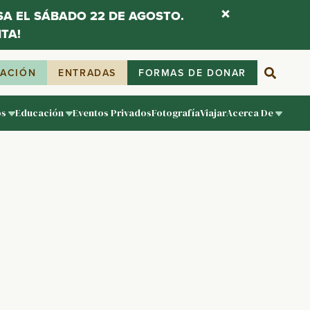
ESA EL SÁBADO 22 DE AGOSTO.
TA!
IACIÓN
ENTRADAS
FORMAS DE DONAR
os
Educación
Eventos Privados
Fotografía
Viajar
Acerca De