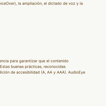
ceOver), la ampliación, el dictado de voz y la
ncia para garantizar que el contenido
 Estas buenas prácticas, reconocidas
ción de accesibilidad (A, AA y AAA). AudioEye