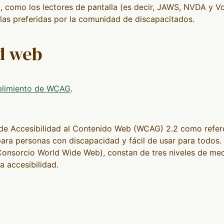
, como los lectores de pantalla (es decir, JAWS, NVDA y Voi
las preferidas por la comunidad de discapacitados.
ad web
limiento de WCAG
.
 de Accesibilidad al Contenido Web (WCAG) 2.2 como refere
para personas con discapacidad y fácil de usar para todos.
nsorcio World Wide Web), constan de tres niveles de medi
la accesibilidad.