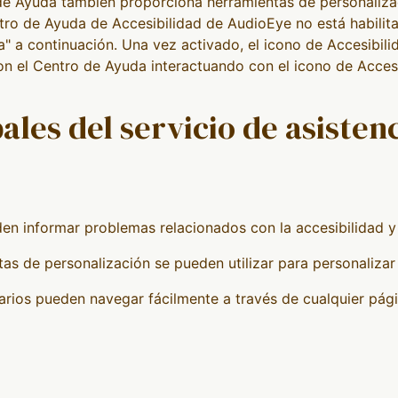
de Ayuda también proporciona herramientas de personalizaci
ntro de Ayuda de Accesibilidad de AudioEye no está habilita
 a continuación. Una vez activado, el icono de Accesibilid
on el Centro de Ayuda interactuando con el icono de Accesi
ales del servicio de asisten
en informar problemas relacionados con la accesibilidad y 
as de personalización se pueden utilizar para personalizar 
arios pueden navegar fácilmente a través de cualquier pági