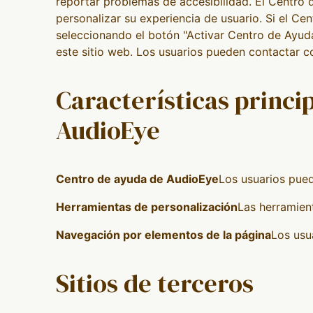
reportar problemas de accesibilidad. El Centro 
personalizar su experiencia de usuario. Si el Ce
seleccionando el botón "Activar Centro de Ayuda"
este sitio web. Los usuarios pueden contactar c
Características princip
AudioEye
Centro de ayuda de AudioEye
Los usuarios pued
Herramientas de personalización
Las herramient
Navegación por elementos de la página
Los usu
Sitios de terceros