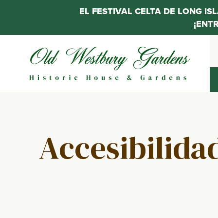
EL FESTIVAL CELTA DE LONG IS
¡ENT
Saltar
al
contenido
Accesibilida