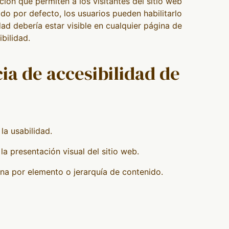
ón que permiten a los visitantes del sitio web
do por defecto, los usuarios pueden habilitarlo
ad debería estar visible en cualquier página de
bilidad.
cia de accesibilidad de
la usabilidad.
la presentación visual del sitio web.
na por elemento o jerarquía de contenido.