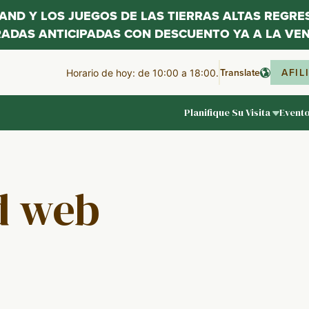
LAND Y LOS JUEGOS DE LAS TIERRAS ALTAS REGR
RADAS ANTICIPADAS CON DESCUENTO YA A LA VEN
Translate
AFIL
Horario de hoy: de 10:00 a 18:00.
Planifique Su Visita
Event
d web