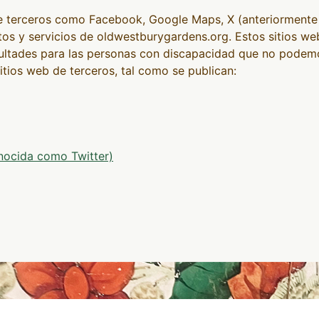
de terceros como Facebook, Google Maps, X (anteriormente 
ctos y servicios de oldwestburygardens.org. Estos sitios w
ultades para las personas con discapacidad que no podemos 
sitios web de terceros, tal como se publican:
onocida como Twitter)