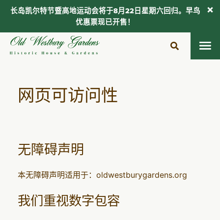
长岛凯尔特节暨高地运动会将于8月22日星期六回归。早鸟
优惠票现已开售！
跳
至
内
容
网页可访问性
无障碍声明
本无障碍声明适用于：oldwestburygardens.org
我们重视数字包容