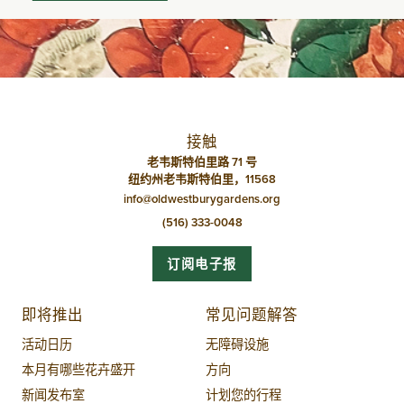
接触
老韦斯特伯里路 71 号
纽约州老韦斯特伯里，11568
info@oldwestburygardens.org
(516) 333-0048
订阅电子报
即将推出
常见问题解答
活动日历
无障碍设施
本月有哪些花卉盛开
方向
新闻发布室
计划您的行程