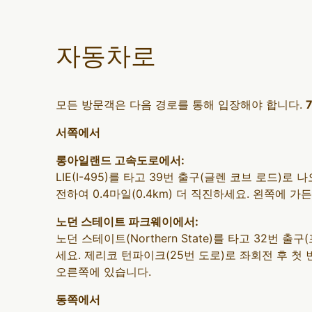
자동차로
모든 방문객은 다음 경로를 통해 입장해야 합니다.
서쪽에서
롱아일랜드 고속도로에서:
LIE(I-495)를 타고 39번 출구(글렌 코브 로드)로 나
전하여 0.4마일(0.4km) 더 직진하세요. 왼쪽에 가
노던 스테이트 파크웨이에서:
노던 스테이트(Northern State)를 타고 32번
세요. 제리코 턴파이크(25번 도로)로 좌회전 후 첫 번
오른쪽에 있습니다.
동쪽에서