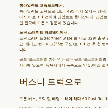
롱아일랜드 고속도로에서:
롱아일랜드 고속도로(LIE, I-495)에서 오시는 경
마자 바로 좌회전하여 진입로로 들어갑니다. 진입로를 따
면 왼쪽에 가든스 정문이 있습니다.
노던 스테이트 파크웨이에서:
노던 스테이트(Northern State)를 타고 32
요. 제리코 턴파이크(25번 국도)로 좌회전 후 첫 번
니다.
올드 웨스트버리 가든은 뉴욕주 올드 웨스트버리의 올드
사이에 있으며, 뉴욕시에서 동쪽으로 약 20마일 떨
버스나 트럭으로
모든 버스, 트럭 및 배달
~ 해야 하다
60 Post Ro