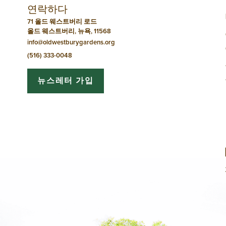
연락하다
71 올드 웨스트버리 로드
올드 웨스트버리, 뉴욕, 11568
info@oldwestburygardens.org
(516) 333-0048
뉴스레터 가입