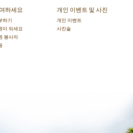
여하세요
개인 이벤트 및 사진
부하기
개인 이벤트
원이 되세요
사진술
원 봉사자
용