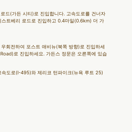
코브 로드(가든 시티)로 진입합니다. 고속도로를 건너자
스트베리 로드로 진입하고 0.4마일(0.6km) 더 가
끝에서 우회전하여 포스트 애비뉴(북쪽 방향)로 진입하세
y Road)로 진입하세요. 가든스 정문은 오른쪽에 있습
로(I-495)와 제리코 턴파이크(뉴욕 루트 25)