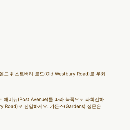
올드 웨스트버리 로드(Old Westbury Road)로 우회
 애비뉴(Post Avenue)를 따라 북쪽으로 좌회전하
Road)로 진입하세요. 가든스(Gardens) 정문은