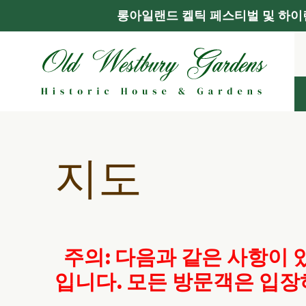
롱아일랜드 켈틱 페스티벌 및 하이랜
콘
텐
츠
로
건
너
뛰
기
지도
주의: 다음과 같은 사항이 
입니다.
모든 방문객은 입장