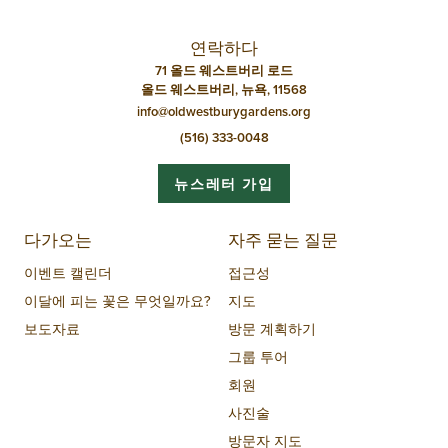
연락하다
71 올드 웨스트버리 로드
올드 웨스트버리, 뉴욕, 11568
info@oldwestburygardens.org
(516) 333-0048
뉴스레터 가입
다가오는
자주 묻는 질문
이벤트 캘린더
접근성
이달에 피는 꽃은 무엇일까요?
지도
보도자료
방문 계획하기
그룹 투어
회원
사진술
방문자 지도