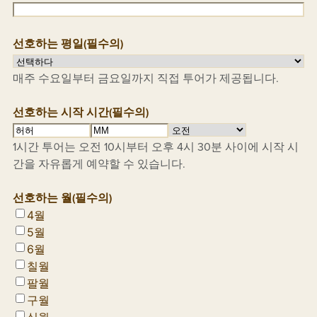
선호하는 평일
(필수의)
매주 수요일부터 금요일까지 직접 투어가 제공됩니다.
선호하는 시작 시간
(필수의)
시
분
오
1시간 투어는 오전 10시부터 오후 4시 30분 사이에 시작 시
간
전/
간을 자유롭게 예약할 수 있습니다.
오
후
선호하는 월
(필수의)
4월
5월
6월
칠월
팔월
구월