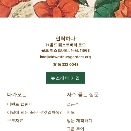
연락하다
71 올드 웨스트버리 로드
올드 웨스트버리, 뉴욕, 11568
info@oldwestburygardens.org
(516) 333-0048
뉴스레터 가입
다가오는
자주 묻는 질문
이벤트 캘린더
접근성
이달에 피는 꽃은 무엇일까요?
지도
보도자료
방문 계획하기
그룹 투어