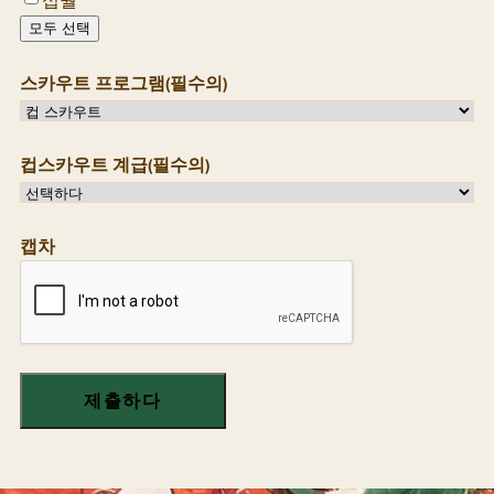
십월
모두 선택
스카우트 프로그램
(필수의)
컵스카우트 계급
(필수의)
캡차