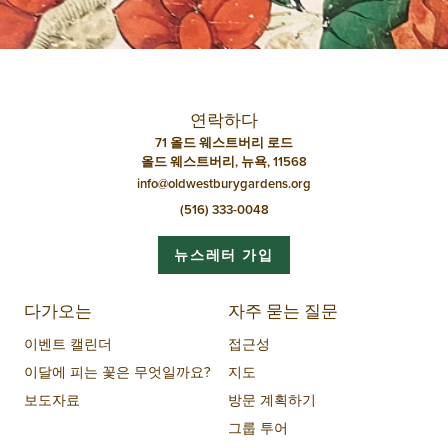
연락하다
71 올드 웨스트버리 로드
올드 웨스트버리, 뉴욕, 11568
info@oldwestburygardens.org
(516) 333-0048
뉴스레터 가입
다가오는
자주 묻는 질문
이벤트 캘린더
접근성
이달에 피는 꽃은 무엇일까요?
지도
보도자료
방문 계획하기
그룹 투어