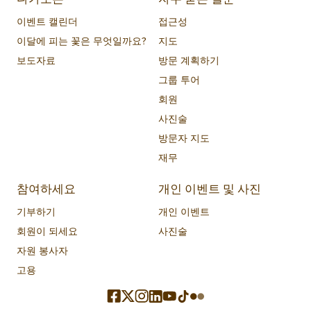
이벤트 캘린더
접근성
이달에 피는 꽃은 무엇일까요?
지도
보도자료
방문 계획하기
그룹 투어
회원
사진술
방문자 지도
재무
참여하세요
개인 이벤트 및 사진
기부하기
개인 이벤트
회원이 되세요
사진술
자원 봉사자
고용