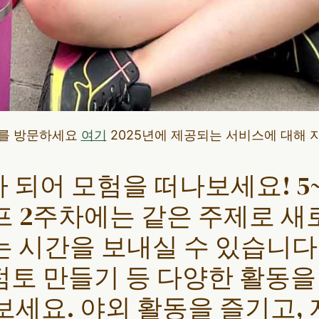
지를 방문하세요
여기
2025년에 제공되는 서비스에 대해 
 되어 모험을 떠나보세요! 5
프 2주차에는 같은 주제로 새
는 시간을 보내실 수 있습니다.
 점토 만들기 등 다양한 활동을
보세요. 야외 활동을 즐기고,