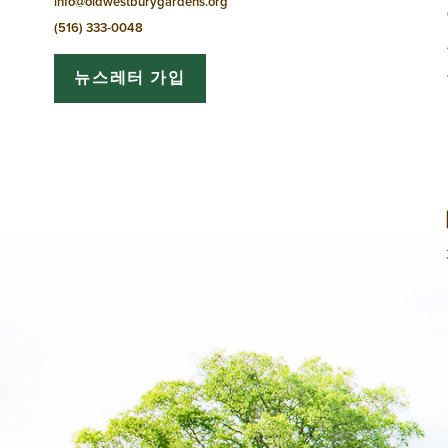
info@oldwestburygardens.org
션
(516) 333-0048
뉴스레터 가입