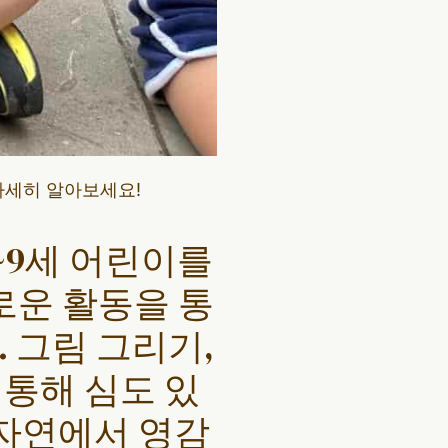
자세히 알아보세요!
~9세 어린이를
로운 활동을 통
 그림 그리기,
 통해 심도 있
 자연에서 영감