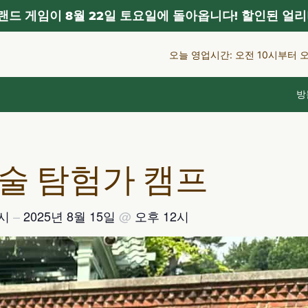
드 게임이 8월 22일 토요일에 돌아옵니다! 할인된 얼리
오늘 영업시간: 오전 10시부터 
방
예술 탐험가 캠프
9시
–
2025년 8월 15일
@
오후 12시