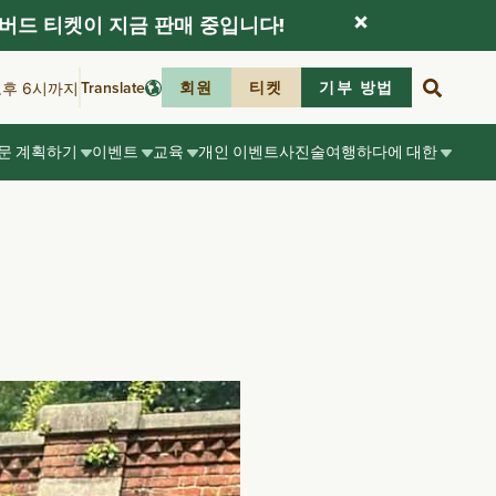
버드 티켓이 지금 판매 중입니다!
Translate
회원
티켓
기부 방법
오후 6시까지
문 계획하기
이벤트
교육
개인 이벤트
사진술
여행하다
에 대한