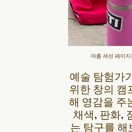
여름 세션 페이
예술 탐험가가
위한 창의 캠
해 영감을 주
채색, 판화,
는 탐구를 해