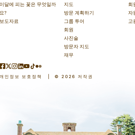
이달에 피는 꽃은 무엇일까
지도
회
요?
방문 계획하기
자
보도자료
그룹 투어
고
회원
사진술
방문자 지도
재무
개인정보 보호정책
|
© 2026 저작권