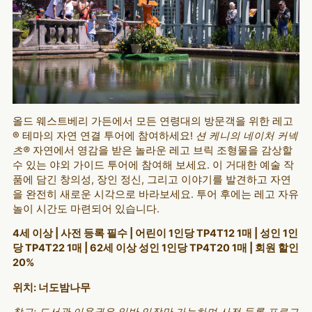
올드 웨스트베리 가든에서 모든 연령대의 방문객을 위한 레고
® 테마의 자연 연결 투어에 참여하세요!
션 케니의 네이처 커넥
츠®
자연에서 영감을 받은 놀라운 레고 브릭 조형물을 감상할
수 있는 야외 가이드 투어에 참여해 보세요. 이 거대한 예술 작
품에 담긴 창의성, 장인 정신, 그리고 이야기를 발견하고 자연
을 완전히 새로운 시각으로 바라보세요. 투어 후에는 레고 자유
놀이 시간도 마련되어 있습니다.
4세 이상 | 사전 등록 필수 | 어린이 1인당 TP4T12 1매 | 성인 1인
당 TP4T22 1매 | 62세 이상 성인 1인당 TP4T20 1매 | 회원 할인
20%
위치: 너도밤나무