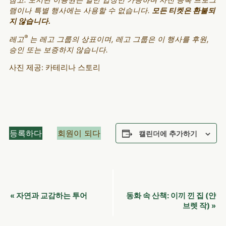
참고: 도서관 이용권은 일반 입장만 가능하며 사전 등록 프로그
램이나 특별 행사에는 사용할 수 없습니다.
모든 티켓은 환불되
지 않습니다.
®
레고
는 레고 그룹의 상표이며, 레고 그룹은 이 행사를 후원,
승인 또는 보증하지 않습니다.
사진 제공: 카테리나 스토리
등록하다
회원이 되다
캘린더에 추가하기
이
자연과 교감하는 투어
동화 속 산책: 이끼 낀 집 (얀
«
벤
브렛 작)
»
트